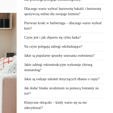
Dlaczego warto wybrać hurtownię bakalii i hurtownię
spożywczą online dla swojego biznesu?
Pierwsze kroki w barberingu – dlaczego warto wybrać
kurs?
Czym jest i jak objawia się rybia łuska?
Na czym polegają zabiegi odchudzające?
Jakie są popularne sposoby usuwania owłosienia?
Jakie zabiegi rekonstrukcyjne wykonuje chirurg
stomatolog?
Jakie są rodzaje szkoleń dotyczących dbania o rzęsy?
Jak dodać blasku urodzinom za pomocą fontanny na
tort?
Klasyczne obrączki – kiedy warto się na nie
zdecydować?