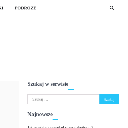
KI
PODRÓŻE
Szukaj w serwisie
Szukaj:
Najnowsze
Jak przebiega przegląd stomatologiczny?