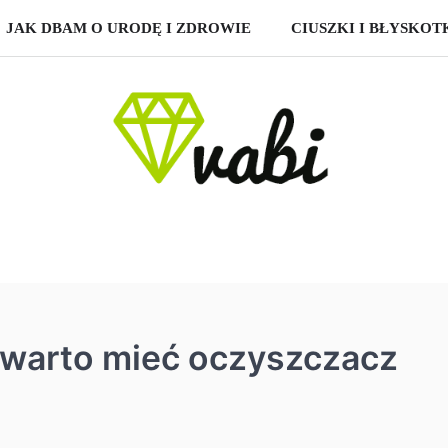
JAK DBAM O URODĘ I ZDROWIE
CIUSZKI I BŁYSKOT
 warto mieć oczyszczacz