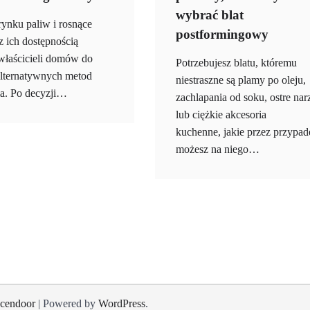
wybrać blat
rynku paliw i rosnące
postformingowy
z ich dostępnością
właścicieli domów do
Potrzebujesz blatu, któremu
alternatywnych metod
niestraszne są plamy po oleju,
a. Po decyzji…
zachlapania od soku, ostre nar
lub ciężkie akcesoria
kuchenne, jakie przez przypad
możesz na niego…
cendoor
| Powered by
WordPress
.