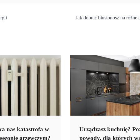
rgii
Jak dobrać biustonosz na różne 
ka nas katastrofa w
Urządzasz kuchnię? Po
sezonie grzewczym?
powody, dla których w