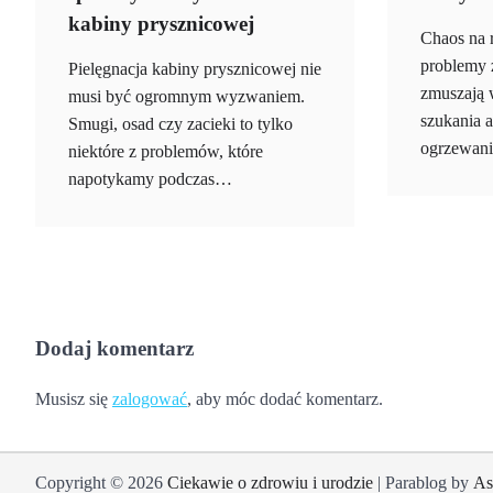
kabiny prysznicowej
Chaos na 
problemy 
Pielęgnacja kabiny prysznicowej nie
zmuszają 
musi być ogromnym wyzwaniem.
szukania 
Smugi, osad czy zacieki to tylko
ogrzewani
niektóre z problemów, które
napotykamy podczas…
Dodaj komentarz
Musisz się
zalogować
, aby móc dodać komentarz.
Copyright © 2026
Ciekawie o zdrowiu i urodzie
| Parablog by
As