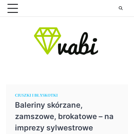
Skip
to
content
CIUSZKI I BŁYSKOTKI
Baleriny skórzane,
zamszowe, brokatowe – na
imprezy sylwestrowe