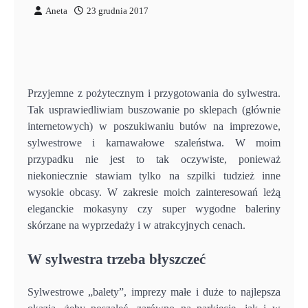
Aneta
23 grudnia 2017
Przyjemne z pożytecznym i przygotowania do sylwestra.
Tak usprawiedliwiam buszowanie po sklepach (głównie
internetowych) w poszukiwaniu butów na imprezowe,
sylwestrowe i karnawałowe szaleństwa. W moim
przypadku nie jest to tak oczywiste, ponieważ
niekoniecznie stawiam tylko na szpilki tudzież inne
wysokie obcasy. W zakresie moich zainteresowań leżą
eleganckie mokasyny czy super wygodne baleriny
skórzane na wyprzedaży i w atrakcyjnych cenach.
W sylwestra trzeba błyszczeć
Sylwestrowe „balety”, imprezy małe i duże to najlepsza