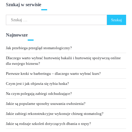
Szukaj w serwisie
Szukaj:
Najnowsze
Jak przebiega przegląd stomatologiczny?
Dlaczego warto wybrać hurtownię bakalii i hurtownię spożywczą online
dla swojego biznesu?
Pierwsze kroki w barberingu – dlaczego warto wybrać kurs?
Czym jest i jak objawia się rybia łuska?
Na czym polegają zabiegi odchudzające?
Jakie są popularne sposoby usuwania owłosienia?
Jakie zabiegi rekonstrukcyjne wykonuje chirurg stomatolog?
Jakie są rodzaje szkoleń dotyczących dbania o rzęsy?