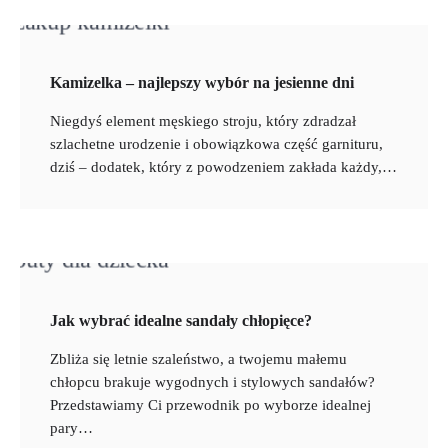
Kamizelka – najlepszy wybór na jesienne dni
Niegdyś element męskiego stroju, który zdradzał
szlachetne urodzenie i obowiązkowa część garnituru,
dziś – dodatek, który z powodzeniem zakłada każdy,…
Jak wybrać idealne sandały chłopięce?
Zbliża się letnie szaleństwo, a twojemu małemu
chłopcu brakuje wygodnych i stylowych sandałów?
Przedstawiamy Ci przewodnik po wyborze idealnej
pary…