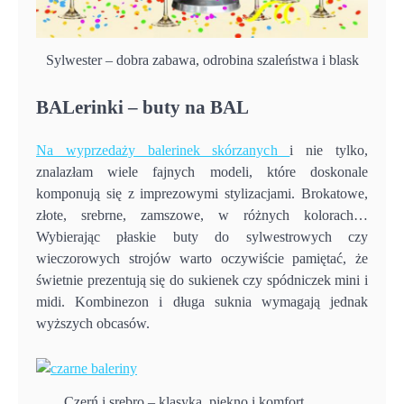
Sylwester – dobra zabawa, odrobina szaleństwa i blask
BALerinki – buty na BAL
Na wyprzedaży balerinek skórzanych
i nie tylko,
znalazłam wiele fajnych modeli, które doskonale
komponują się z imprezowymi stylizacjami. Brokatowe,
złote, srebrne, zamszowe, w różnych kolorach…
Wybierając płaskie buty do sylwestrowych czy
wieczorowych strojów warto oczywiście pamiętać, że
świetnie prezentują się do sukienek czy spódniczek mini i
midi. Kombinezon i długa suknia wymagają jednak
wyższych obcasów.
Czerń i srebro – klasyka, piękno i komfort