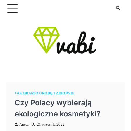
Skip
to
content
JAK DBAM O URODĘ I ZDROWIE
Czy Polacy wybierają
ekologiczne kosmetyki?
Aneta
21 września 2022