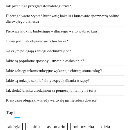
Jak przebiega przegląd stomatologiczny?
Dlaczego warto wybrać hurtownię bakalii i hurtownię spożywczą online
dla swojego biznesu?
Pierwsze kroki w barberingu – dlaczego warto wybrać kurs?
Czym jest i jak objawia się rybia łuska?
Na czym polegają zabiegi odchudzające?
Jakie są popularne sposoby usuwania owłosienia?
Jakie zabiegi rekonstrukcyjne wykonuje chirurg stomatolog?
Jakie są rodzaje szkoleń dotyczących dbania o rzęsy?
Jak dodać blasku urodzinom za pomocą fontanny na tort?
Klasyczne obrączki – kiedy warto się na nie zdecydować?
Tagi
alergia
aspirin
aviomarin
ból brzucha
dieta