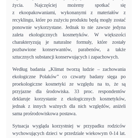
życia. Najczęściej możemy spotkać się
z ekoopakowaniami, wykonanymi z materiałów z
recyklingu, które po zużyciu produktu będą mogły zostać
ponownie wykorzystane. Jednak to nie zawsze jedyna
zaleta ekologicznych kosmetyków. W większości
charakteryzują je naturalne formuły, które zostały
pozbawione konserwantów, parabenów, a także
sztucznych substancji konserwujących i zapachowych.
Według badania „Klimat tworzą ludzie – zachowania
ekologiczne Polaków” co czwarty badany sięga po
proekologiczne kosmetyki ze względu na to, że są
przyjazne dla środowiska. 33 proc. respondentów
deklaruje korzystanie z ekologicznych kosmetyków,
jednak z innych ważnych dla nich względów, aniżeli
sama prośrodowiskowa postawa.
Sytuacja wygląda korzystniej w przypadku rodziców
wychowujących dzieci w przedziale wiekowym 0-14 lat.