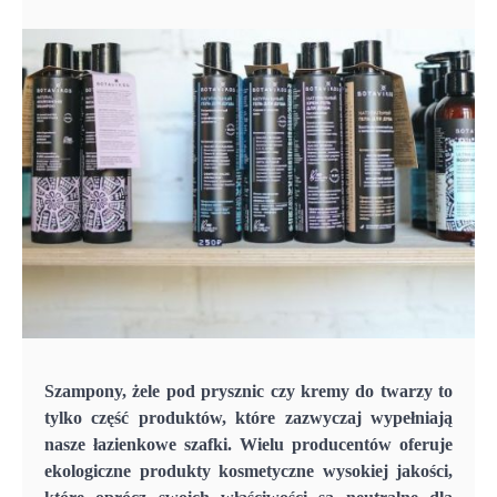
Szampony, żele pod prysznic czy kremy do twarzy to
tylko część produktów, które zazwyczaj wypełniają
nasze łazienkowe szafki. Wielu producentów oferuje
ekologiczne produkty kosmetyczne wysokiej jakości,