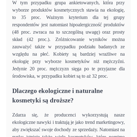
W tym przypadku grupa ankietowanych, która przy
wyborze produktów kosmetycznych stawia na ekologię,
to 35 proc. Ważnym kryterium dla tej grupy
respondentów jest natomiast hipoalergiczność produktów
(48 proc. zwraca na to szczególną uwagę) oraz prosty
skład (42 proc.). Zróżnicowanie wyników można
zauważyć także w przypadku podziału badanych ze
względu na płeć. Kobiety są bardziej wrażliwe na
ekologię przy wyborze kosmetyków niż mężczyźni.
Jedynie 20 proc. mężczyzn sięga po te przyjazne dla
środowiska, w przypadku kobiet są to aż 32 proc.
Dlaczego ekologiczne i naturalne
kosmetyki są droższe?
Zdarza się, że producenci wykorzystują nasze
ekologiczne nawyki i traktują je jako trend marketingowy,
aby zwiększać swoje dochody ze sprzedaży. Natomiast na
rynku istnieje także wiele kosmetyków, które pomimo