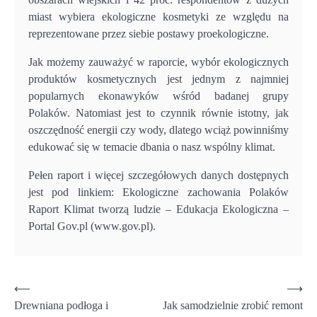
miast wybiera ekologiczne kosmetyki ze względu na
reprezentowane przez siebie postawy proekologiczne.
Jak możemy zauważyć w raporcie, wybór ekologicznych
produktów kosmetycznych jest jednym z najmniej
popularnych ekonawyków wśród badanej grupy
Polaków. Natomiast jest to czynnik równie istotny, jak
oszczędność energii czy wody, dlatego wciąż powinniśmy
edukować się w temacie dbania o nasz wspólny klimat.
Pełen raport i więcej szczegółowych danych dostępnych
jest pod linkiem: Ekologiczne zachowania Polaków
Raport Klimat tworzą ludzie – Edukacja Ekologiczna –
Portal Gov.pl (www.gov.pl).
Nawigacja
⟵
⟶
Drewniana podłoga i
Jak samodzielnie zrobić remont
wpisu