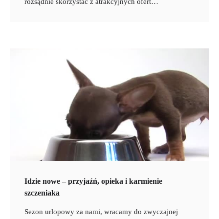
rozsądnie skorzystać z atrakcyjnych ofert…
Idzie nowe – przyjaźń, opieka i karmienie
szczeniaka
Sezon urlopowy za nami, wracamy do zwyczajnej