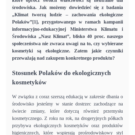
które oprócz swoich właściwości są neutralne dla
środowiska. Jak możemy dowiedzieć się z badania
„Klimat tworzą ludzie – zachowania ekologiczne
Polaków”[1], przygotowanego w ramach kampanii
informacyjno-edukacyjnej Ministerstwa Klimatu i
Środowiska „Nasz Klimat”, blisko 40 proc. naszego
społeczeństwa nie zwraca uwagi na to, czy wybierane
kosmetyki są ekologiczne. Zatem jakie czynniki
przeważają nad zakupem konkretnego produktu?
Stosunek Polaków do ekologicznych
kosmetyków
W związku z coraz szerszą edukacją w zakresie dbania o
środowisko jesteśmy w stanie dostrzec zachodzące na
świecie zmiany, które dotyczą również przemysłu
kosmetycznego. Z roku na rok, na drogeryjnych półkach
przybywa ekologicznych kosmetyków oraz produktów
higienicznych, które wspierają prośrodowiskowy styl