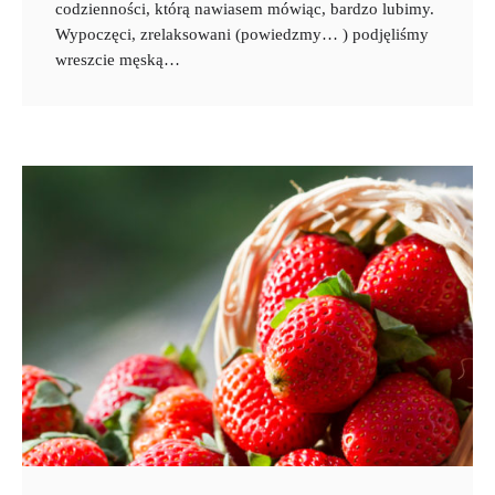
codzienności, którą nawiasem mówiąc, bardzo lubimy.
Wypoczęci, zrelaksowani (powiedzmy… ) podjęliśmy
wreszcie męską…