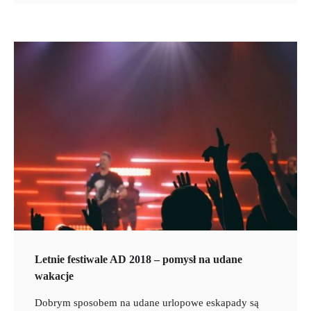
Letnie festiwale AD 2018 – pomysł na udane
wakacje
Dobrym sposobem na udane urlopowe eskapady są