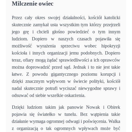
Milczenie owiec
Przez cały okres swojej działalności, kościół katolicki
skutecznie zamykał usta wszystkim tym którzy przejrzeli
jego grę i chcieli głośno powiedzieć o tym innym
ludziom. Dopiero w naszych czasach pojawiła się
możliwość wyrażenia sprzeciwu wobec hipokryzji
kościoła i innych organizacji jemu podobnych. Dopiero
teraz, ofiary mogą żądać sprawiedliwości a ich oprawców
można doprowadzić przed sąd. Jednak i to nie jest takie
łatwe. Z powodu gigantycznego poziomu korupcji i
dzięki znacznym wpływom w świecie polityki, kościół
nadal skutecznie potrafi wyciszać niewygodne sprawy i
odsuwać od siebie wszelkie oskarżenia.
Dzięki ludziom takim jak panowie Nowak i Obirek
pojawia się światełko w tunelu. Bez wątpienia takie
działanie wymaga ogromnej odwagi i poświęcenia. Walka
z organizacją o tak ogromnych wpływach może być