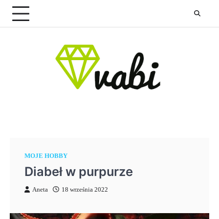
Skip
to
content
MOJE HOBBY
Diabeł w purpurze
Aneta
18 września 2022