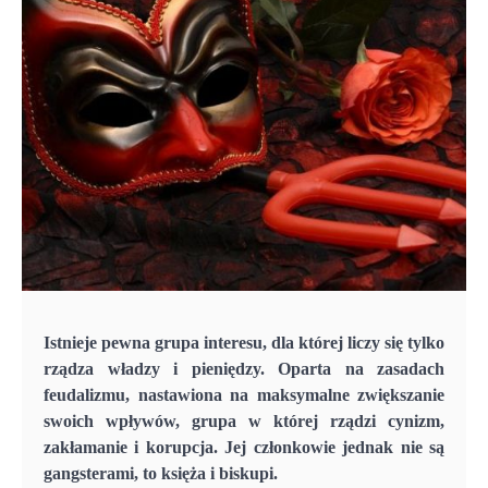
Istnieje pewna grupa interesu, dla której liczy się tylko
rządza władzy i pieniędzy. Oparta na zasadach
feudalizmu, nastawiona na maksymalne zwiększanie
swoich wpływów, grupa w której rządzi cynizm,
zakłamanie i korupcja. Jej członkowie jednak nie są
gangsterami, to księża i biskupi.