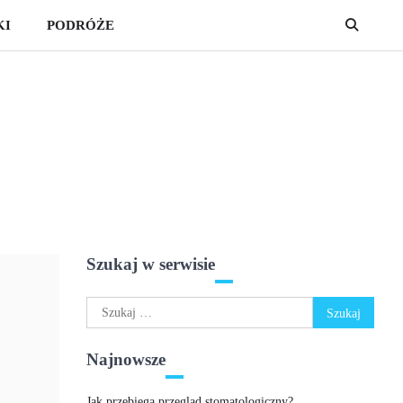
KI
PODRÓŻE
Szukaj w serwisie
Szukaj:
Najnowsze
Jak przebiega przegląd stomatologiczny?