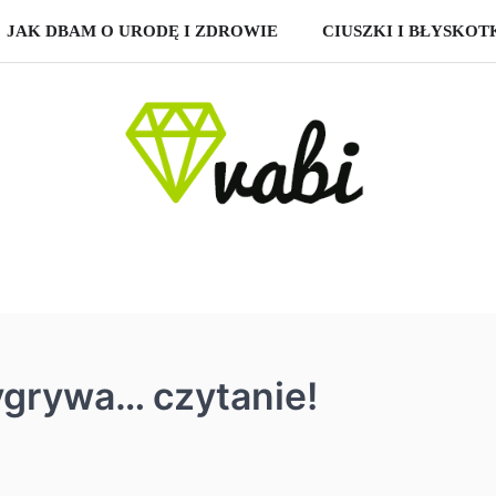
JAK DBAM O URODĘ I ZDROWIE
CIUSZKI I BŁYSKOT
ygrywa… czytanie!