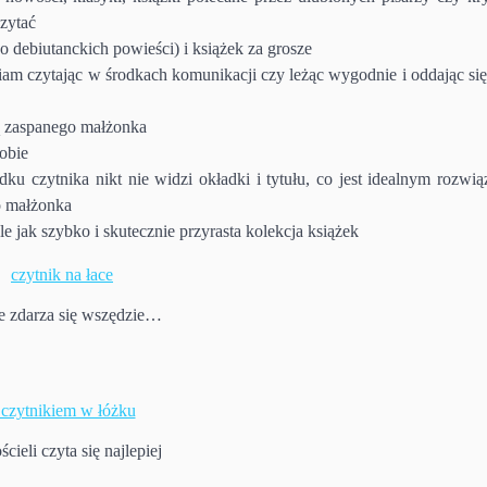
czytać
 debiutanckich powieści) i książek za grosze
eniam czytając w środkach komunikacji czy leżąc wygodnie i oddając si
ą zaspanego małżonka
sobie
u czytnika nikt nie widzi okładki i tytułu, co jest idealnym rozwią
o małżonka
e jak szybko i skutecznie przyrasta kolekcja książek
e zdarza się wszędzie…
ieli czyta się najlepiej