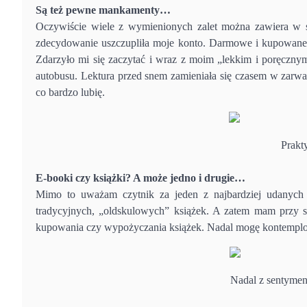
Są też pewne mankamenty…
Oczywiście wiele z wymienionych zalet można zawiera w so
zdecydowanie uszczupliła moje konto. Darmowe i kupowane k
Zdarzyło mi się zaczytać i wraz z moim „lekkim i poręcznym
autobusu. Lektura przed snem zamieniała się czasem w zarwa
co bardzo lubię.
Prakty
E-booki czy książki? A może jedno i drugie…
Mimo to uważam czytnik za jeden z najbardziej udanych 
tradycyjnych, „oldskulowych” książek. A zatem mam przy 
kupowania czy wypożyczania książek. Nadal mogę kontemplow
Nadal z sentymen