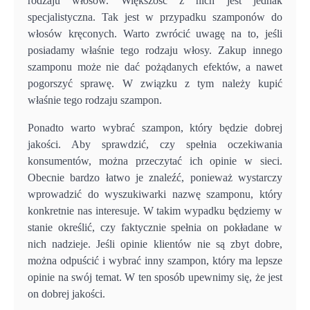
rodzaju włosów. Większość z nich jest jednak
specjalistyczna. Tak jest w przypadku szamponów do
włosów kręconych. Warto zwrócić uwagę na to, jeśli
posiadamy właśnie tego rodzaju włosy. Zakup innego
szamponu może nie dać pożądanych efektów, a nawet
pogorszyć sprawę. W związku z tym należy kupić
właśnie tego rodzaju szampon.
Ponadto warto wybrać szampon, który będzie dobrej
jakości. Aby sprawdzić, czy spełnia oczekiwania
konsumentów, można przeczytać ich opinie w sieci.
Obecnie bardzo łatwo je znaleźć, ponieważ wystarczy
wprowadzić do wyszukiwarki nazwę szamponu, który
konkretnie nas interesuje. W takim wypadku będziemy w
stanie określić, czy faktycznie spełnia on pokładane w
nich nadzieje. Jeśli opinie klientów nie są zbyt dobre,
można odpuścić i wybrać inny szampon, który ma lepsze
opinie na swój temat. W ten sposób upewnimy się, że jest
on dobrej jakości.