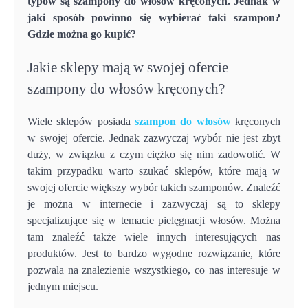
typów są szampony do włosów kręconych. Jednak w
jaki sposób powinno się wybierać taki szampon?
Gdzie można go kupić?
Jakie sklepy mają w swojej ofercie
szampony do włosów kręconych?
Wiele sklepów posiada
szampon do włosów
kręconych
w swojej ofercie. Jednak zazwyczaj wybór nie jest zbyt
duży, w związku z czym ciężko się nim zadowolić. W
takim przypadku warto szukać sklepów, które mają w
swojej ofercie większy wybór takich szamponów. Znaleźć
je można w internecie i zazwyczaj są to sklepy
specjalizujące się w temacie pielęgnacji włosów. Można
tam znaleźć także wiele innych interesujących nas
produktów. Jest to bardzo wygodne rozwiązanie, które
pozwala na znalezienie wszystkiego, co nas interesuje w
jednym miejscu.