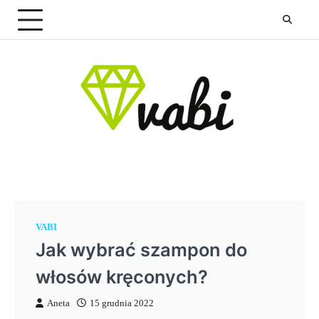
Skip
to
content
VABI
Jak wybrać szampon do
włosów kręconych?
Aneta
15 grudnia 2022