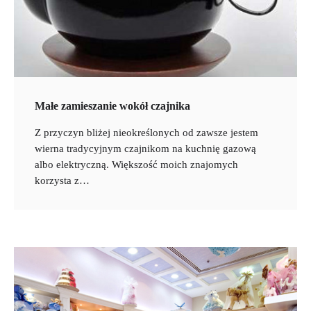
Małe zamieszanie wokół czajnika
Z przyczyn bliżej nieokreślonych od zawsze jestem
wierna tradycyjnym czajnikom na kuchnię gazową
albo elektryczną. Większość moich znajomych
korzysta z…