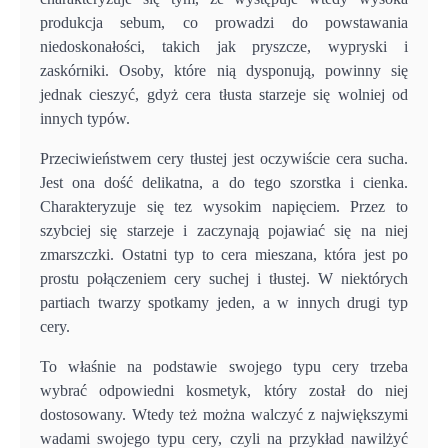
produkcja sebum, co prowadzi do powstawania
niedoskonałości, takich jak pryszcze, wypryski i
zaskórniki. Osoby, które nią dysponują, powinny się
jednak cieszyć, gdyż cera tłusta starzeje się wolniej od
innych typów.
Przeciwieństwem cery tłustej jest oczywiście cera sucha.
Jest ona dość delikatna, a do tego szorstka i cienka.
Charakteryzuje się tez wysokim napięciem. Przez to
szybciej się starzeje i zaczynają pojawiać się na niej
zmarszczki. Ostatni typ to cera mieszana, która jest po
prostu połączeniem cery suchej i tłustej. W niektórych
partiach twarzy spotkamy jeden, a w innych drugi typ
cery.
To właśnie na podstawie swojego typu cery trzeba
wybrać odpowiedni kosmetyk, który został do niej
dostosowany. Wtedy też można walczyć z największymi
wadami swojego typu cery, czyli na przykład nawilżyć