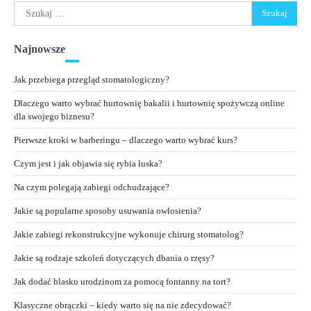
Szukaj:
Najnowsze
Jak przebiega przegląd stomatologiczny?
Dlaczego warto wybrać hurtownię bakalii i hurtownię spożywczą online
dla swojego biznesu?
Pierwsze kroki w barberingu – dlaczego warto wybrać kurs?
Czym jest i jak objawia się rybia łuska?
Na czym polegają zabiegi odchudzające?
Jakie są popularne sposoby usuwania owłosienia?
Jakie zabiegi rekonstrukcyjne wykonuje chirurg stomatolog?
Jakie są rodzaje szkoleń dotyczących dbania o rzęsy?
Jak dodać blasku urodzinom za pomocą fontanny na tort?
Klasyczne obrączki – kiedy warto się na nie zdecydować?