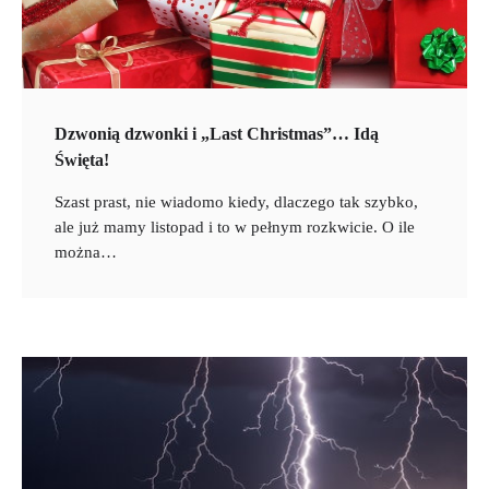
Dzwonią dzwonki i „Last Christmas”… Idą
Święta!
Szast prast, nie wiadomo kiedy, dlaczego tak szybko,
ale już mamy listopad i to w pełnym rozkwicie. O ile
można…