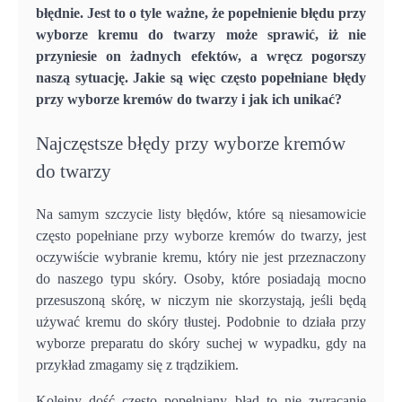
błędnie. Jest to o tyle ważne, że popełnienie błędu przy
wyborze kremu do twarzy może sprawić, iż nie
przyniesie on żadnych efektów, a wręcz pogorszy
naszą sytuację. Jakie są więc często popełniane błędy
przy wyborze kremów do twarzy i jak ich unikać?
Najczęstsze błędy przy wyborze kremów
do twarzy
Na samym szczycie listy błędów, które są niesamowicie
często popełniane przy wyborze kremów do twarzy, jest
oczywiście wybranie kremu, który nie jest przeznaczony
do naszego typu skóry. Osoby, które posiadają mocno
przesuszoną skórę, w niczym nie skorzystają, jeśli będą
używać kremu do skóry tłustej. Podobnie to działa przy
wyborze preparatu do skóry suchej w wypadku, gdy na
przykład zmagamy się z trądzikiem.
Kolejny dość często popełniany błąd to nie zwracanie