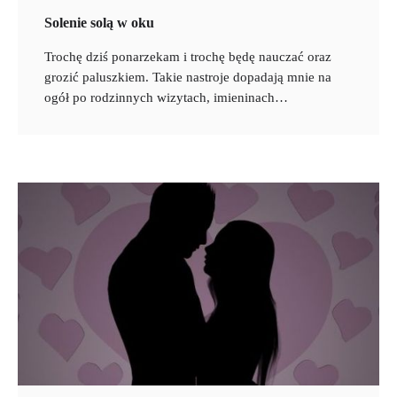
Solenie solą w oku
Trochę dziś ponarzekam i trochę będę nauczać oraz
grozić paluszkiem. Takie nastroje dopadają mnie na
ogół po rodzinnych wizytach, imieninach…