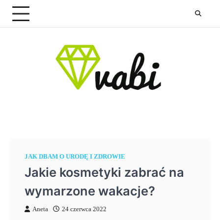
Skip
to
content
JAK DBAM O URODĘ I ZDROWIE
Jakie kosmetyki zabrać na
wymarzone wakacje?
Aneta
24 czerwca 2022