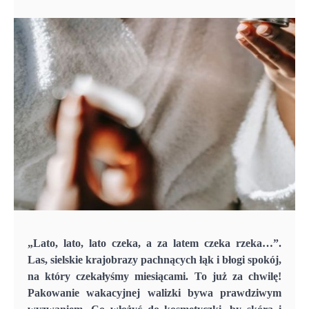
„Lato, lato, lato czeka, a za latem czeka rzeka…”.
Las, sielskie krajobrazy pachnących łąk i błogi spokój,
na który czekałyśmy miesiącami. To już za chwilę!
Pakowanie wakacyjnej walizki bywa prawdziwym