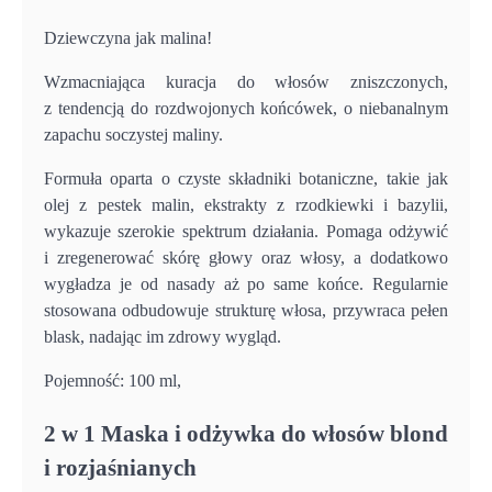
Dziewczyna jak malina!
Wzmacniająca kuracja do włosów zniszczonych,
z tendencją do rozdwojonych końcówek, o niebanalnym
zapachu soczystej maliny.
Formuła oparta o czyste składniki botaniczne, takie jak
olej z pestek malin, ekstrakty z rzodkiewki i bazylii,
wykazuje szerokie spektrum działania. Pomaga odżywić
i zregenerować skórę głowy oraz włosy, a dodatkowo
wygładza je od nasady aż po same końce. Regularnie
stosowana odbudowuje strukturę włosa, przywraca pełen
blask, nadając im zdrowy wygląd.
Pojemność: 100 ml,
2 w 1 Maska i odżywka do włosów blond
i rozjaśnianych