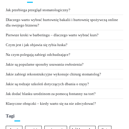
Jak przebiega przegląd stomatologiczny?
Dlaczego warto wybrać hurtownię bakalii i hurtownię spożywczą online
dla swojego biznesu?
Pierwsze kroki w barberingu – dlaczego warto wybrać kurs?
Czym jest i jak objawia się rybia łuska?
Na czym polegają zabiegi odchudzające?
Jakie są popularne sposoby usuwania owłosienia?
Jakie zabiegi rekonstrukcyjne wykonuje chirurg stomatolog?
Jakie są rodzaje szkoleń dotyczących dbania o rzęsy?
Jak dodać blasku urodzinom za pomocą fontanny na tort?
Klasyczne obrączki – kiedy warto się na nie zdecydować?
Tagi