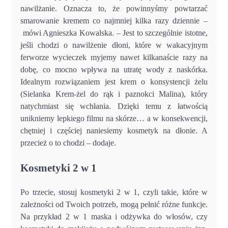
nawilżanie. Oznacza to, że powinnyśmy powtarzać
smarowanie kremem co najmniej kilka razy dziennie –
mówi Agnieszka Kowalska. – Jest to szczególnie istotne,
jeśli chodzi o nawilżenie dłoni, które w wakacyjnym
ferworze wycieczek myjemy nawet kilkanaście razy na
dobę, co mocno wpływa na utratę wody z naskórka.
Idealnym rozwiązaniem jest krem o konsystencji żelu
(Sielanka Krem-żel do rąk i paznokci Malina), który
natychmiast się wchłania. Dzięki temu z łatwością
unikniemy lepkiego filmu na skórze… a w konsekwencji,
chętniej i częściej naniesiemy kosmetyk na dłonie. A
przecież o to chodzi – dodaje.
Kosmetyki 2 w 1
Po trzecie, stosuj kosmetyki 2 w 1, czyli takie, które w
zależności od Twoich potrzeb, mogą pełnić różne funkcje.
Na przykład 2 w 1 maska i odżywka do włosów, czy