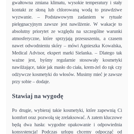
gwałtowna zmiana klimatu, wysokie temperatury i stały
kontakt ze słoną lub chlorowaną wodą to prawdziwe
wyzwanie. – Podstawowym zadaniem w rytuale
pielęgnacyjnym zawsze jest nawilżenie. W wakacje to
absolutny priorytet ze względu na szczególne warunki
atmosferyczne, które sprzyjają przesuszeniu, a czasem
nawet odwodnieniu skóry – mówi Agnieszka Kowalska,
Medical Advisor, ekspert marki Sielanka. – Dlatego tak
ważne jest, byśmy regularnie stosowały kosmetyki
nawilżające, takie jak masło do ciała, krem-żel do rąk czy
odżywcze kosmetyki do włosów. Musimy mieć je zawsze
przy sobie – dodaje.
Stawiaj na wygodę
Po drugie, wybieraj takie kosmetyki, które zapewnią Ci
komfort oraz pozwolą się zrelaksować. A zatem kluczowe
będą dwa hasła: wygodne opakowanie i odpowiednia
konsystencja! Podczas urlopu chcemy odpocząć od