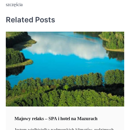
szczęścia
Related Posts
Majowy relaks – SPA i hotel na Mazurach
Jestem wielbicielką nadmorskich klimatów, rodzimych