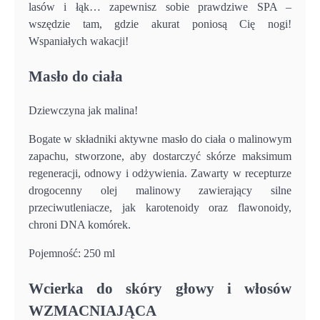
lasów i łąk… zapewnisz sobie prawdziwe SPA –
wszędzie tam, gdzie akurat poniosą Cię nogi!
Wspaniałych wakacji!
Masło do ciała
Dziewczyna jak malina!
Bogate w składniki aktywne masło do ciała o malinowym
zapachu, stworzone, aby dostarczyć skórze maksimum
regeneracji, odnowy i odżywienia. Zawarty w recepturze
drogocenny olej malinowy zawierający silne
przeciwutleniacze, jak karotenoidy oraz flawonoidy,
chroni DNA komórek.
Pojemność: 250 ml
Wcierka do skóry głowy i włosów
WZMACNIAJĄCA