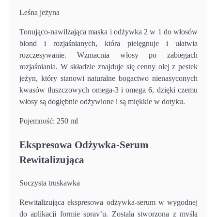
Leśna jeżyna
Tonująco-nawilżająca maska i odżywka 2 w 1 do włosów
blond i rozjaśnianych, która pielęgnuje i ułatwia
rozczesywanie. Wzmacnia włosy po zabiegach
rozjaśniania. W składzie znajduje się cenny olej z pestek
jeżyn, który stanowi naturalne bogactwo nienasyconych
kwasów tłuszczowych omega-3 i omega 6, dzięki czemu
włosy są dogłębnie odżywione i są miękkie w dotyku.
Pojemność: 250 ml
Ekspresowa Odżywka-Serum
Rewitalizująca
Soczysta truskawka
Rewitalizująca ekspresowa odżywka-serum w wygodnej
do aplikacji formie spray’u. Została stworzona z myślą