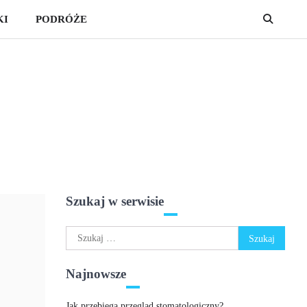
KI
PODRÓŻE
Szukaj w serwisie
Szukaj:
Najnowsze
Jak przebiega przegląd stomatologiczny?