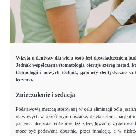
Wizyta u dentysty dla wielu osób jest doświadczeniem b
Jednak współczesna stomatologia oferuje szereg metod, kt
technologii i nowych technik, gabinety dentystyczne s
leczenia.
Znieczulenie i sedacja
Podstawową metodą stosowaną w celu eliminacji bólu jest z
nerwowych w określonym obszarze, dzięki czemu pacjent ni
pacjenta, dentysta może również zdecydować o zastosowaniu
może być podawana doustnie, przez inhalację, a w niektó