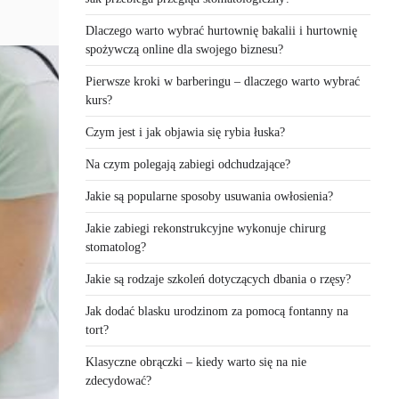
Dlaczego warto wybrać hurtownię bakalii i hurtownię
spożywczą online dla swojego biznesu?
Pierwsze kroki w barberingu – dlaczego warto wybrać
kurs?
Czym jest i jak objawia się rybia łuska?
Na czym polegają zabiegi odchudzające?
Jakie są popularne sposoby usuwania owłosienia?
Jakie zabiegi rekonstrukcyjne wykonuje chirurg
stomatolog?
Jakie są rodzaje szkoleń dotyczących dbania o rzęsy?
Jak dodać blasku urodzinom za pomocą fontanny na
tort?
Klasyczne obrączki – kiedy warto się na nie
zdecydować?