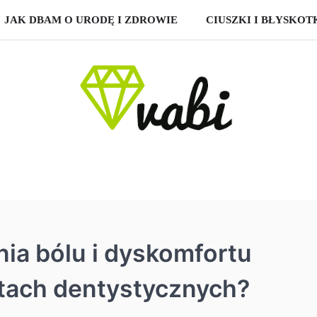
JAK DBAM O URODĘ I ZDROWIE
CIUSZKI I BŁYSKOT
ia bólu i dyskomfortu
tach dentystycznych?