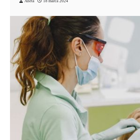
Aneta
18 marca 2024