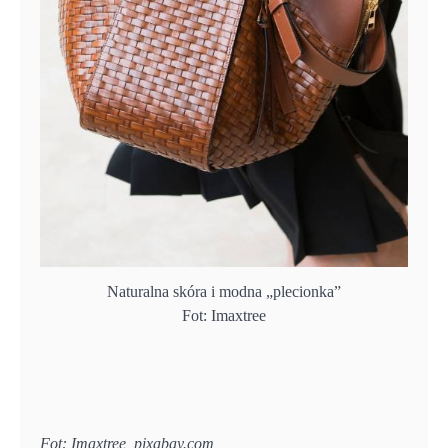
Naturalna skóra i modna „plecionka”
Fot: Imaxtree
Fot: Imaxtree, pixabay.com