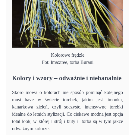
Kolorowe frędzle
Fot: Imaxtree, torba Burani
Kolory i wzory – odważnie i niebanalnie
Skoro mowa o kolorach nie sposób pominąć kolejnego
must have w świecie torebek, jakim jest limonka,
kanarkowa zieleń, czyli soczyste, intensywne torebki
idealne do letnich stylizacji. Co ciekawe modna jest opcja
total look, w której i strój i buty i torba są w tym jakże
odważnym kolorze.