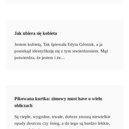
Jak ubiera się kobieta
Jestem kobietą. Tak śpiewała Edyta Górniak, a ja
poniekąd identyfikuję się z tym stwierdzeniem. Mąż
potwierdza, że jestem i że…
Pikowana kurtka: zimowy must have o wielu
obliczach
Są ciepłe, wygodne, trwałe, dobrze znoszą niewielkie
opady deszczu czy śnieg, a do tego są bardzo lekkie,