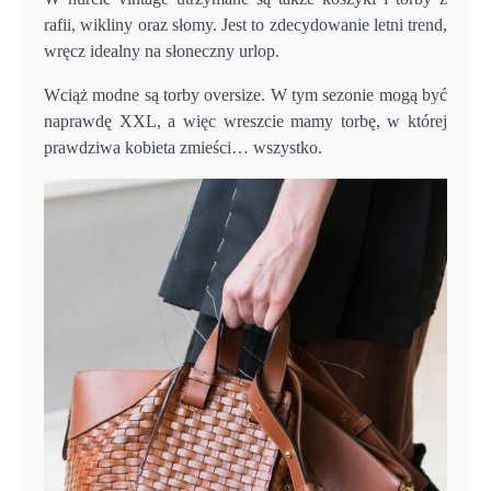
rafii, wikliny oraz słomy. Jest to zdecydowanie letni trend,
wręcz idealny na słoneczny urlop.
Wciąż modne są torby oversize. W tym sezonie mogą być
naprawdę XXL, a więc wreszcie mamy torbę, w której
prawdziwa kobieta zmieści… wszystko.