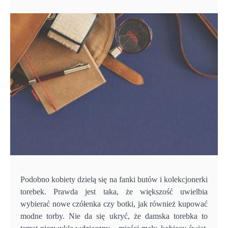
Podobno kobiety dzielą się na fanki butów i kolekcjonerki
torebek. Prawda jest taka, że większość uwielbia
wybierać nowe czółenka czy botki, jak również kupować
modne torby. Nie da się ukryć, że damska torebka to