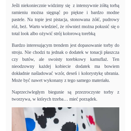
Jeśli niekoniecznie widzimy się z intensywnie żółtą torbą
ramieniu można sięgnąć po piękne i bardzo modne
pastele. Na topie jest pistacja, stonowana żółć, pudrowy
róż, beż. Warto wiedzieć, że również można pokusić się o
total look albo ożywić strój kolorową torebką
Bardzo interesującym trendem jest dopasowanie torby do
stroju. Nie chodzi tu jednak o dodatek w tonacji płaszcza
czy butów, ale swoisty torebkowy kamuflaż. Ten
nieodzowny każdej kobiecie dodatek ma bowiem
dokładnie naśladować wzór, deseń i kolorystykę ubrania.
Może być nawet wykonany z tego samego materiału.
Naprzeciwległym biegunie są przezroczyste torby z
tworzywa, w których trzeba… mieć porządek.