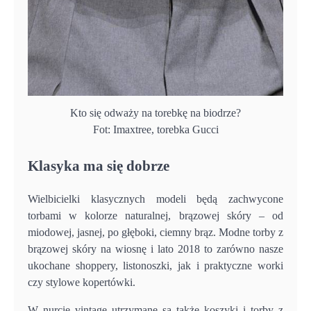
Kto się odważy na torebkę na biodrze?
Fot: Imaxtree, torebka Gucci
Klasyka ma się dobrze
Wielbicielki klasycznych modeli będą zachwycone
torbami w kolorze naturalnej, brązowej skóry – od
miodowej, jasnej, po głęboki, ciemny brąz. Modne torby z
brązowej skóry na wiosnę i lato 2018 to zarówno nasze
ukochane shoppery, listonoszki, jak i praktyczne worki
czy stylowe kopertówki.
W nurcie vintage utrzymane są także koszyki i torby z