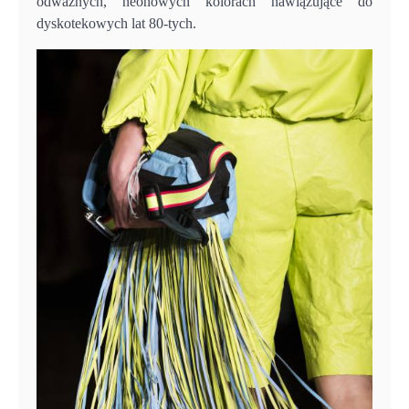
odważnych, neonowych kolorach nawiązujące do
dyskotekowych lat 80-tych.