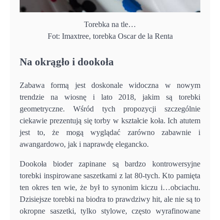
Torebka na tle…
Fot: Imaxtree, torebka Oscar de la Renta
Na okrągło i dookoła
Zabawa formą jest doskonale widoczna w nowym
trendzie na wiosnę i lato 2018, jakim są torebki
geometryczne. Wśród tych propozycji szczególnie
ciekawie prezentują się torby w kształcie koła. Ich atutem
jest to, że mogą wyglądać zarówno zabawnie i
awangardowo, jak i naprawdę elegancko.
Dookoła bioder zapinane są bardzo kontrowersyjne
torebki inspirowane saszetkami z lat 80-tych. Kto pamięta
ten okres ten wie, że był to synonim kiczu i…obciachu.
Dzisiejsze torebki na biodra to prawdziwy hit, ale nie są to
okropne saszetki, tylko stylowe, często wyrafinowane