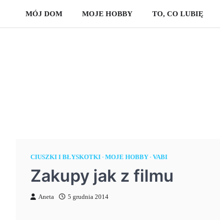
Skip
MÓJ DOM
MOJE HOBBY
TO, CO LUBIĘ
to
content
CIUSZKI I BŁYSKOTKI
MOJE HOBBY
VABI
Zakupy jak z filmu
Aneta
5 grudnia 2014