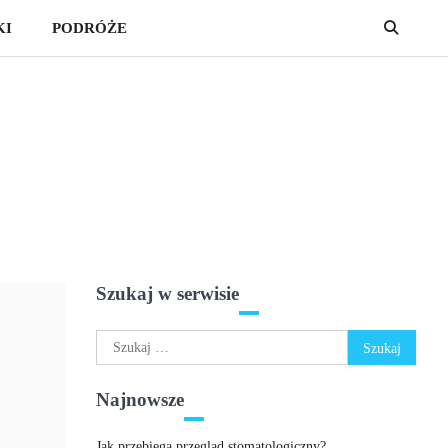
KI
PODRÓŻE
Szukaj w serwisie
Szukaj:
Najnowsze
Jak przebiega przegląd stomatologiczny?