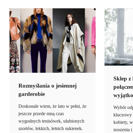
Sklep z
Rozmyślania o jesiennej
połączen
garderobie
wyjątko
Doskonale wiem, że lato w pełni, że
Wybór odp
jeszcze przede mną czas
kluczowy 
wygodnych tenisówek, ulubionych
kobiety, 
szortów, lekkich, letnich sukienek.
noszenia i