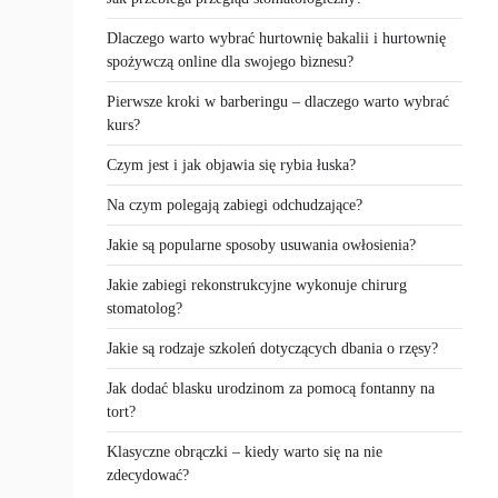
Dlaczego warto wybrać hurtownię bakalii i hurtownię
spożywczą online dla swojego biznesu?
Pierwsze kroki w barberingu – dlaczego warto wybrać
kurs?
Czym jest i jak objawia się rybia łuska?
Na czym polegają zabiegi odchudzające?
Jakie są popularne sposoby usuwania owłosienia?
Jakie zabiegi rekonstrukcyjne wykonuje chirurg
stomatolog?
Jakie są rodzaje szkoleń dotyczących dbania o rzęsy?
Jak dodać blasku urodzinom za pomocą fontanny na
tort?
Klasyczne obrączki – kiedy warto się na nie
zdecydować?