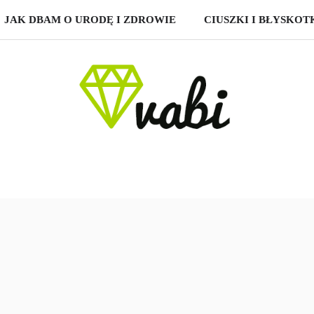
JAK DBAM O URODĘ I ZDROWIE
CIUSZKI I BŁYSKOT