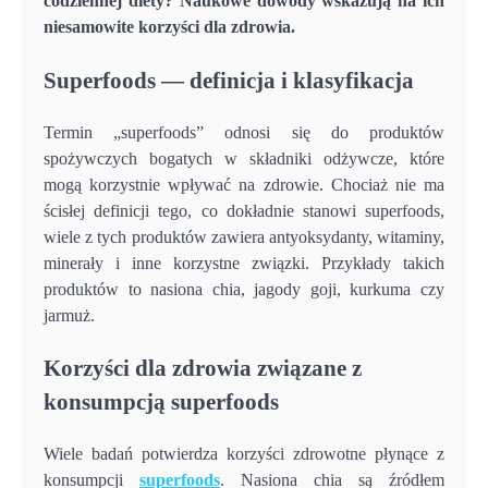
codziennej diety? Naukowe dowody wskazują na ich
niesamowite korzyści dla zdrowia.
Superfoods — definicja i klasyfikacja
Termin „superfoods” odnosi się do produktów
spożywczych bogatych w składniki odżywcze, które
mogą korzystnie wpływać na zdrowie. Chociaż nie ma
ścisłej definicji tego, co dokładnie stanowi superfoods,
wiele z tych produktów zawiera antyoksydanty, witaminy,
minerały i inne korzystne związki. Przykłady takich
produktów to nasiona chia, jagody goji, kurkuma czy
jarmuż.
Korzyści dla zdrowia związane z
konsumpcją superfoods
Wiele badań potwierdza korzyści zdrowotne płynące z
konsumpcji
superfoods
. Nasiona chia są źródłem