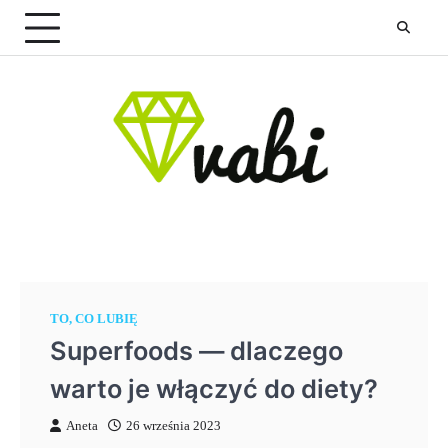
Skip
to
content
TO, CO LUBIĘ
Superfoods — dlaczego
warto je włączyć do diety?
Aneta
26 września 2023