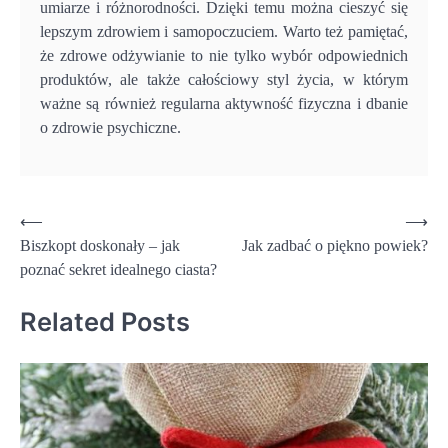
umiarze i różnorodności. Dzięki temu można cieszyć się
lepszym zdrowiem i samopoczuciem. Warto też pamiętać,
że zdrowe odżywianie to nie tylko wybór odpowiednich
produktów, ale także całościowy styl życia, w którym
ważne są również regularna aktywność fizyczna i dbanie
o zdrowie psychiczne.
Nawigacja
⟵
⟶
Biszkopt doskonały – jak
Jak zadbać o piękno powiek?
wpisu
poznać sekret idealnego ciasta?
Related Posts