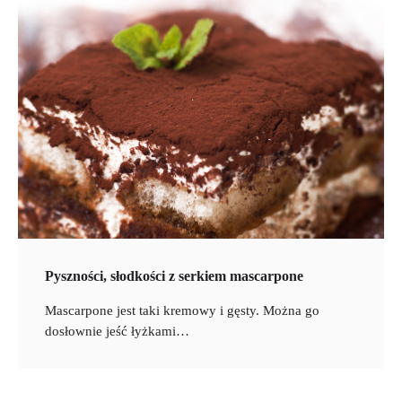
Pyszności, słodkości z serkiem mascarpone
Mascarpone jest taki kremowy i gęsty. Można go
dosłownie jeść łyżkami…