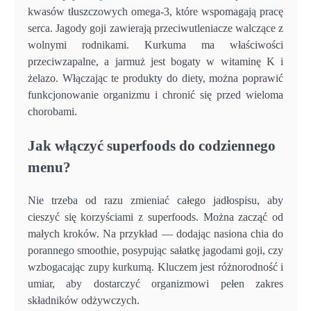
kwasów tłuszczowych omega-3, które wspomagają pracę
serca. Jagody goji zawierają przeciwutleniacze walczące z
wolnymi rodnikami. Kurkuma ma właściwości
przeciwzapalne, a jarmuż jest bogaty w witaminę K i
żelazo. Włączając te produkty do diety, można poprawić
funkcjonowanie organizmu i chronić się przed wieloma
chorobami.
Jak włączyć superfoods do codziennego
menu?
Nie trzeba od razu zmieniać całego jadłospisu, aby
cieszyć się korzyściami z superfoods. Można zacząć od
małych kroków. Na przykład — dodając nasiona chia do
porannego smoothie, posypując sałatkę jagodami goji, czy
wzbogacając zupy kurkumą. Kluczem jest różnorodność i
umiar, aby dostarczyć organizmowi pełen zakres
składników odżywczych.