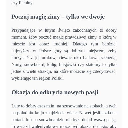
czy Pieniny.
Poczuj magię zimy – tylko we dwoje
Przypadające w lutym święto zakochanych to dobry
moment, żeby poczuć magię prawdziwej zimy, o którą w
mieście jest coraz trudniej. Dlatego tym bardziej
najwyższe w Polsce góry są dobrym miejscem, żeby
korzystać z jej uroków, ciesząc oko bajkową scenerią.
Narty, snowboard, kulig, biegówki czy skitoury to tylko
jedne z wielu atrakcji, na które możecie się zdecydować,
wybierając ten region Polski.
Okazja do odkrycia nowych pasji
Luty to dobry czas m.in. na szusowanie na stokach, a tych
na południu kraju znajdziecie wiele. Nawet jeśli jazda na
nartach lub na snowboardzie nie była dotąd waszą pasją,
to wyjazd walentynkowy może być okazją do tego, aby