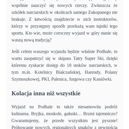
wspólnie nauczyć się nowych rzeczy. Zwłaszcza że
szkółek narciarskich w okolicach samego Zakopanego nie
brakuje. Z łatwością znajdziecie w nich instruktorów,
którzy w przystępny sposób przekażą wam tajniki tego
sportu. Kto wie, może coroczny wyjazd w góry stanie się
waszą nową tradycją?
Jeśli celem waszego wyjazdu będzie właśnie Podhale, to
warto zaopatrzyć się w skipass Tatry Super Ski, dzięki
któremu zyskacie dostęp do 18 stoków narciarskich, w
tym m.in. Kotelnicy Białczańskiej, Harendy, Polany
Szymoszkowej, PKL Palenica, Jurgowa czy Kaniówki.
Kolacja inna niż wszystkie
Wyjazd na Podhale to także niesamowita podróż
kulinarna. Bryjka, moskole, gałuski… Brzmi tajemniczo?
Gwarantujemy, że przede wszystkim jest pysznie!
Próbowanie nowych, regionalnych smaków z pewnością