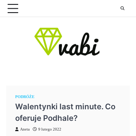
Skip
to
content
PODRÓŻE
Walentynki last minute. Co
oferuje Podhale?
Aneta
9 lutego 2022