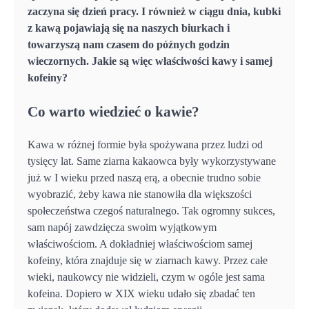
zaczyna się dzień pracy. I również w ciągu dnia, kubki
z kawą pojawiają się na naszych biurkach i
towarzyszą nam czasem do późnych godzin
wieczornych. Jakie są więc właściwości kawy i samej
kofeiny?
Co warto wiedzieć o kawie?
Kawa w różnej formie była spożywana przez ludzi od
tysięcy lat. Same ziarna kakaowca były wykorzystywane
już w I wieku przed naszą erą, a obecnie trudno sobie
wyobrazić, żeby kawa nie stanowiła dla większości
społeczeństwa czegoś naturalnego. Tak ogromny sukces,
sam napój zawdzięcza swoim wyjątkowym
właściwościom. A dokładniej właściwościom samej
kofeiny, która znajduje się w ziarnach kawy. Przez całe
wieki, naukowcy nie widzieli, czym w ogóle jest sama
kofeina. Dopiero w XIX wieku udało się zbadać ten