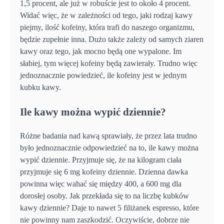
1,5 procent, ale już w robuście jest to około 4 procent.
Widać więc, że w zależności od tego, jaki rodzaj kawy
piejmy, ilość kofeiny, która trafi do naszego organizmu,
będzie zupełnie inna. Dużo także zależy od samych ziaren
kawy oraz tego, jak mocno będą one wypalone. Im
słabiej, tym więcej kofeiny będą zawierały. Trudno więc
jednoznacznie powiedzieć, ile kofeiny jest w jednym
kubku kawy.
Ile kawy można wypić dziennie?
Różne badania nad kawą sprawiały, że przez lata trudno
było jednoznacznie odpowiedzieć na to, ile kawy można
wypić dziennie. Przyjmuje się, że na kilogram ciała
przyjmuje się 6 mg kofeiny dziennie. Dzienna dawka
powinna więc wahać się między 400, a 600 mg dla
dorosłej osoby. Jak przekłada się to na liczbę kubków
kawy dziennie? Daje to nawet 5 filiżanek espresso, które
nie powinny nam zaszkodzić. Oczywiście, dobrze nie