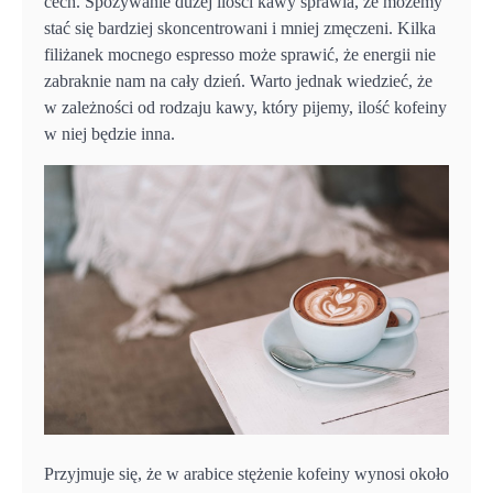
cech. Spożywanie dużej ilości kawy sprawia, że możemy
stać się bardziej skoncentrowani i mniej zmęczeni. Kilka
filiżanek mocnego espresso może sprawić, że energii nie
zabraknie nam na cały dzień. Warto jednak wiedzieć, że
w zależności od rodzaju kawy, który pijemy, ilość kofeiny
w niej będzie inna.
Przyjmuje się, że w arabice stężenie kofeiny wynosi około