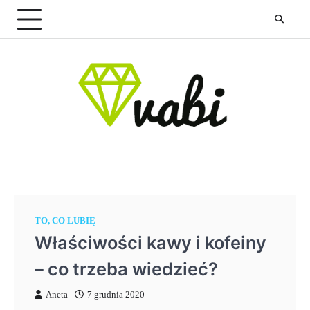
Skip
to
content
TO, CO LUBIĘ
Właściwości kawy i kofeiny
– co trzeba wiedzieć?
Aneta
7 grudnia 2020