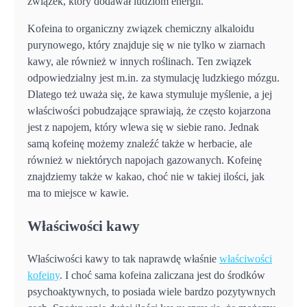
związek, który dodawał ludziom energii.
Kofeina to organiczny związek chemiczny alkaloidu
purynowego, który znajduje się w nie tylko w ziarnach
kawy, ale również w innych roślinach. Ten związek
odpowiedzialny jest m.in. za stymulację ludzkiego mózgu.
Dlatego też uważa się, że kawa stymuluje myślenie, a jej
właściwości pobudzające sprawiają, że często kojarzona
jest z napojem, który wlewa się w siebie rano. Jednak
samą kofeinę możemy znaleźć także w herbacie, ale
również w niektórych napojach gazowanych. Kofeinę
znajdziemy także w kakao, choć nie w takiej ilości, jak
ma to miejsce w kawie.
Właściwości kawy
Właściwości kawy to tak naprawdę właśnie
właściwości
kofeiny
. I choć sama kofeina zaliczana jest do środków
psychoaktywnych, to posiada wiele bardzo pozytywnych