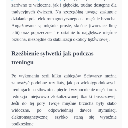
zarówno te widoczne, jak i głębokie, trudno dostępne dla
tradycyjnych ćwiczeń. Na szczególną uwagę zasługuje
działanie pola elektromagnetycznego na mięśnie brzucha.
Angażowane są mięśnie proste, skośne (tworzące linię
talii) oraz poprzeczne. Te ostatnie to najgłębsze mięśnie
brzucha, niezbędne do stabilizacji okolicy lędźwiowej.
Rzeźbienie sylwetki jak podczas
treningu
Po wykonaniu serii kilku zabiegów Schwarzy można
zauważyć podobne rezultaty, jak po wielotygodniowych
treningach na siłowni: napięcie i wzmocnienie mięśni oraz
redukcja miejscowo zlokalizowanej tkanki tłuszczowej.
Jeśli do tej pory Twoje mięśnie brzucha były słabo
widoczne, po odpowiedniej dawce stymulacji
elektromagnetycznej szybko staną się wyraźnie
podkreślone.