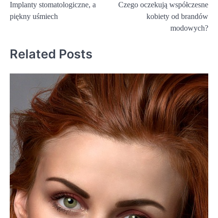
Implanty stomatologiczne, a
Czego oczekują współczesne
wpisu
piękny uśmiech
kobiety od brandów
modowych?
Related Posts