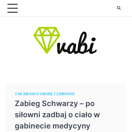
Skip
to
content
JAK DBAM O URODĘ I ZDROWIE
Zabieg Schwarzy – po
siłowni zadbaj o ciało w
gabinecie medycyny