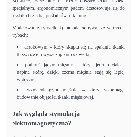
Schwarzy oddziałuje na różne obszary ciała. Dzięki
specjalnym, ergonomicznym padom dostosowuje się do
kształtu brzucha, pośladków, rąk i nóg.
Modelowanie sylwetki tą metodą odbywa się w trzech
trybach:
aerobowym – który skupia się na spalaniu tkanki
tłuszczowej i wyszczuplaniu sylwetki;
podkreślającym mięśnie – który ujędrnia ciało i
napina skórę, dzięki czemu mięśnie stają się lepiej
widoczne;
wzmacniającym mięśnie – który wspomaga
budowanie objętości tkanki mięśniowej.
Jak wygląda stymulacja
elektromagnetyczna?