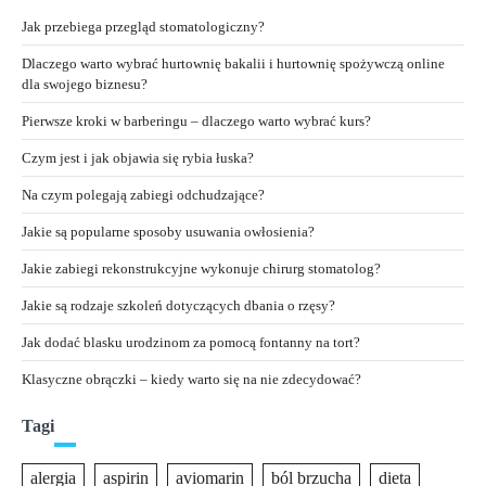
Jak przebiega przegląd stomatologiczny?
Dlaczego warto wybrać hurtownię bakalii i hurtownię spożywczą online
dla swojego biznesu?
Pierwsze kroki w barberingu – dlaczego warto wybrać kurs?
Czym jest i jak objawia się rybia łuska?
Na czym polegają zabiegi odchudzające?
Jakie są popularne sposoby usuwania owłosienia?
Jakie zabiegi rekonstrukcyjne wykonuje chirurg stomatolog?
Jakie są rodzaje szkoleń dotyczących dbania o rzęsy?
Jak dodać blasku urodzinom za pomocą fontanny na tort?
Klasyczne obrączki – kiedy warto się na nie zdecydować?
Tagi
alergia
aspirin
aviomarin
ból brzucha
dieta