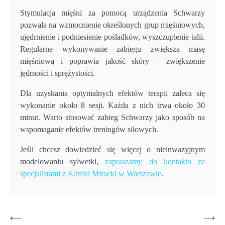
Stymulacja mięśni za pomocą urządzenia Schwarzy
pozwala na wzmocnienie określonych grup mięśniowych,
ujędrnienie i podniesienie pośladków, wyszczuplenie talii.
Regularne wykonywanie zabiegu zwiększa masę
mięśniową i poprawia jakość skóry – zwiększenie
jędrności i sprężystości.
Dla uzyskania optymalnych efektów terapii zaleca się
wykonanie około 8 sesji. Każda z nich trwa około 30
minut. Warto stosować zabieg Schwarzy jako sposób na
wspomaganie efektów treningów siłowych.
Jeśli chcesz dowiedzieć się więcej o nieinwazyjnym
modelowaniu sylwetki,
zapraszamy do kontaktu ze
specjalistami z Kliniki Miracki w Warszawie
.
Nawigacja
⟵
⟶