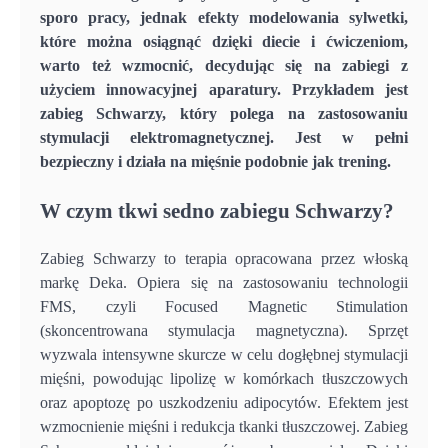
sporo pracy, jednak efekty modelowania sylwetki,
które można osiągnąć dzięki diecie i ćwiczeniom,
warto też wzmocnić, decydując się na zabiegi z
użyciem innowacyjnej aparatury. Przykładem jest
zabieg Schwarzy, który polega na zastosowaniu
stymulacji elektromagnetycznej. Jest w pełni
bezpieczny i działa na mięśnie podobnie jak trening.
W czym tkwi sedno zabiegu Schwarzy?
Zabieg Schwarzy to terapia opracowana przez włoską
markę Deka. Opiera się na zastosowaniu technologii
FMS, czyli Focused Magnetic Stimulation
(skoncentrowana stymulacja magnetyczna). Sprzęt
wyzwala intensywne skurcze w celu dogłębnej stymulacji
mięśni, powodując lipolizę w komórkach tłuszczowych
oraz apoptozę po uszkodzeniu adipocytów. Efektem jest
wzmocnienie mięśni i redukcja tkanki tłuszczowej. Zabieg