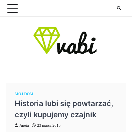
Skip
to
content
MÓJ DOM
Historia lubi się powtarzać,
czyli kupujemy czajnik
Aneta
23 marca 2015