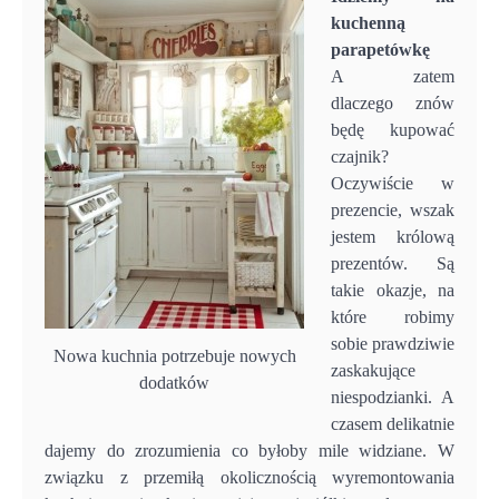
kuchenną
parapetówkę
A zatem
dlaczego znów
będę kupować
czajnik?
Oczywiście w
prezencie, wszak
jestem królową
prezentów. Są
takie okazje, na
które robimy
sobie prawdziwie
Nowa kuchnia potrzebuje nowych
zaskakujące
dodatków
niespodzianki. A
czasem delikatnie
dajemy do zrozumienia co byłoby mile widziane. W
związku z przemiłą okolicznością wyremontowania