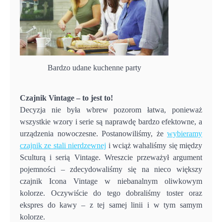
Bardzo udane kuchenne party
Czajnik Vintage – to jest to!
Decyzja nie była wbrew pozorom łatwa, ponieważ
wszystkie wzory i serie są naprawdę bardzo efektowne, a
urządzenia nowoczesne. Postanowiliśmy, że
wybieramy
czajnik ze stali nierdzewnej
i wciąż wahaliśmy się między
Sculturą i serią Vintage. Wreszcie przeważył argument
pojemności – zdecydowaliśmy się na nieco większy
czajnik Icona Vintage w niebanalnym oliwkowym
kolorze. Oczywiście do tego dobraliśmy toster oraz
ekspres do kawy – z tej samej linii i w tym samym
kolorze.