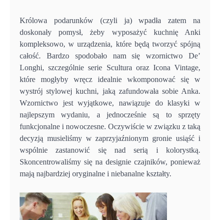
Królowa podarunków (czyli ja) wpadła zatem na
doskonały pomysł, żeby wyposażyć kuchnię Anki
kompleksowo, w urządzenia, które będą tworzyć spójną
całość. Bardzo spodobało nam się wzornictwo De’
Longhi, szczególnie serie Scultura oraz Icona Vintage,
które mogłyby wręcz idealnie wkomponować się w
wystrój stylowej kuchni, jaką zafundowała sobie Anka.
Wzornictwo jest wyjątkowe, nawiązuje do klasyki w
najlepszym wydaniu, a jednocześnie są to sprzęty
funkcjonalne i nowoczesne. Oczywiście w związku z taką
decyzją musieliśmy w zaprzyjaźnionym gronie usiąść i
wspólnie zastanowić się nad serią i kolorystką.
Skoncentrowaliśmy się na designie czajników, ponieważ
mają najbardziej oryginalne i niebanalne kształty.