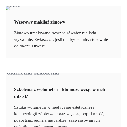
Wzorowy makijaż zimowy
Zimowo umalowana twarz to również nie lada
wyzwanie. Zwłaszcza, jeśli ma być ładnie, stosownie
do okazji i trwale.
Szkolenia z wolumetrii – kto może wziąć w nich
udział?
Sztuka wolumetrii w medycynie estetycznej i
kosmetologii zdobywa coraz większą popularność,
pozostając jedną z najbardziej zaawansowanych
technik w modelowaniu twarzy…