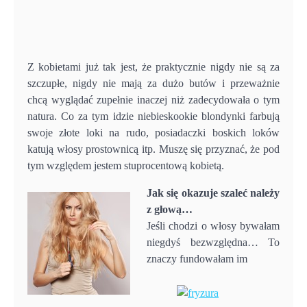
Z kobietami już tak jest, że praktycznie nigdy nie są za
szczupłe, nigdy nie mają za dużo butów i przeważnie
chcą wyglądać zupełnie inaczej niż zadecydowała o tym
natura. Co za tym idzie niebieskookie blondynki farbują
swoje złote loki na rudo, posiadaczki boskich loków
katują włosy prostownicą itp. Muszę się przyznać, że pod
tym względem jestem stuprocentową kobietą.
Jak się okazuje szaleć należy
z głową…
Jeśli chodzi o włosy bywałam
niegdyś bezwzględna… To
znaczy fundowałam im