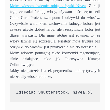
Moim włosom świetnie robią odżywki Nivea
. Z racji
tego, że nadal farbuję włosy, używam dość często serii
Color Care Protect, szamponu i odżywki do włosów.
Oczywiście warunkiem zachowania ładnego koloru jest
zawsze użycie dobrej farby, ale rzeczywiście kolor jest
dłużej wyrazisty. Dla mnie istotne jest również to, że
włosy łatwiej się rozczesują. Niestety moja fryzura bez
odżywki do włosów jest praktycznie nie do uczesania…
Moim włosom pomagają także kosmetyki regenerujące,
silnie działające, takie jak Intensywna Kuracja
Odbudowująca.
Jakby nie patrzeć lata eksperymentów kolorystycznych
nie zrobiły włosom dobrze.
Zdjęcia: Shutterstock, nivea.pl