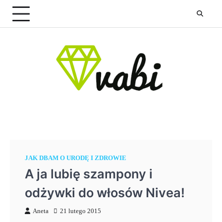
Skip
to
content
JAK DBAM O URODĘ I ZDROWIE
A ja lubię szampony i
odżywki do włosów Nivea!
Aneta
21 lutego 2015