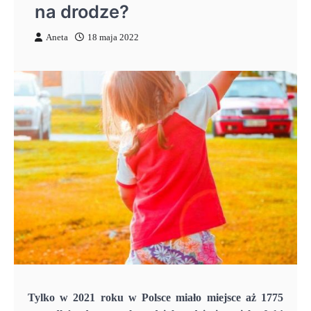
na drodze?
Aneta
18 maja 2022
Tylko w 2021 roku w Polsce miało miejsce aż 1775