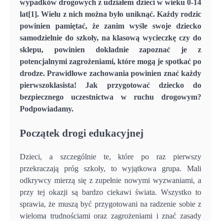
wypadków drogowych z udziałem dzieci w wieku 0-14
lat[1]. Wielu z nich można było uniknąć. Każdy rodzic
powinien pamiętać, że zanim wyśle swoje dziecko
samodzielnie do szkoły, na klasową wycieczkę czy do
sklepu, powinien dokładnie zapoznać je z
potencjalnymi zagrożeniami, które mogą je spotkać po
drodze. Prawidłowe zachowania powinien znać każdy
pierwszoklasista! Jak przygotować dziecko do
bezpiecznego uczestnictwa w ruchu drogowym?
Podpowiadamy.
Początek drogi edukacyjnej
Dzieci, a szczególnie te, które po raz pierwszy
przekraczają próg szkoły, to wyjątkowa grupa. Mali
odkrywcy mierzą się z zupełnie nowymi wyzwaniami, a
przy tej okazji są bardzo ciekawi świata. Wszystko to
sprawia, że muszą być przygotowani na radzenie sobie z
wieloma trudnościami oraz zagrożeniami i znać zasady