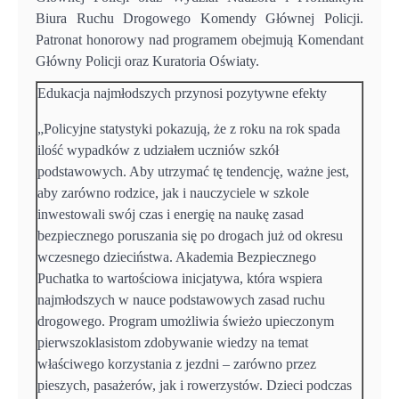
Biura Ruchu Drogowego Komendy Głównej Policji.
Patronat honorowy nad programem obejmują Komendant
Główny Policji oraz Kuratoria Oświaty.
Edukacja najmłodszych przynosi pozytywne efekty
„Policyjne statystyki pokazują, że z roku na rok spada
ilość wypadków z udziałem uczniów szkół
podstawowych. Aby utrzymać tę tendencję, ważne jest,
aby zarówno rodzice, jak i nauczyciele w szkole
inwestowali swój czas i energię na naukę zasad
bezpiecznego poruszania się po drogach już od okresu
wczesnego dzieciństwa. Akademia Bezpiecznego
Puchatka to wartościowa inicjatywa, która wspiera
najmłodszych w nauce podstawowych zasad ruchu
drogowego. Program umożliwia świeżo upieczonym
pierwszoklasistom zdobywanie wiedzy na temat
właściwego korzystania z jezdni – zarówno przez
pieszych, pasażerów, jak i rowerzystów. Dzieci podczas