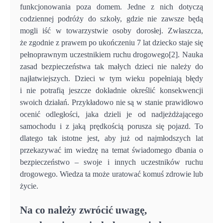
funkcjonowania poza domem. Jedne z nich dotyczą
codziennej podróży do szkoły, gdzie nie zawsze będą
mogli iść w towarzystwie osoby dorosłej. Zwłaszcza,
że zgodnie z prawem po ukończeniu 7 lat dziecko staje się
pełnoprawnym uczestnikiem ruchu drogowego[2]. Nauka
zasad bezpieczeństwa tak małych dzieci nie należy do
najłatwiejszych. Dzieci w tym wieku popełniają błędy
i nie potrafią jeszcze dokładnie określić konsekwencji
swoich działań. Przykładowo nie są w stanie prawidłowo
ocenić odległości, jaka dzieli je od nadjeżdżającego
samochodu i z jaką prędkością porusza się pojazd. To
dlatego tak istotne jest, aby już od najmłodszych lat
przekazywać im wiedzę na temat świadomego dbania o
bezpieczeństwo – swoje i innych uczestników ruchu
drogowego. Wiedza ta może uratować komuś zdrowie lub
życie.
Na co należy zwrócić uwagę,