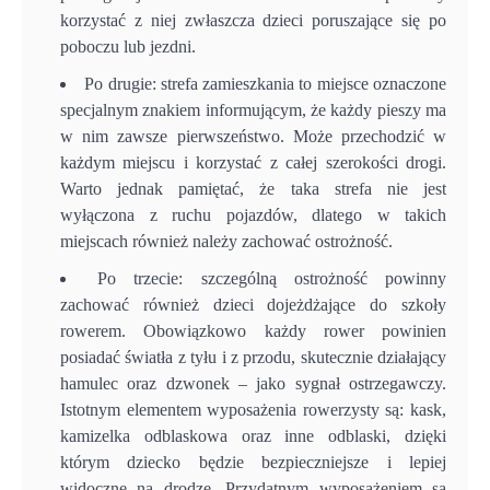
korzystać z niej zwłaszcza dzieci poruszające się po
poboczu lub jezdni.
Po drugie: strefa zamieszkania to miejsce oznaczone
specjalnym znakiem informującym, że każdy pieszy ma
w nim zawsze pierwszeństwo. Może przechodzić w
każdym miejscu i korzystać z całej szerokości drogi.
Warto jednak pamiętać, że taka strefa nie jest
wyłączona z ruchu pojazdów, dlatego w takich
miejscach również należy zachować ostrożność.
Po trzecie: szczególną ostrożność powinny
zachować również dzieci dojeżdżające do szkoły
rowerem. Obowiązkowo każdy rower powinien
posiadać światła z tyłu i z przodu, skutecznie działający
hamulec oraz dzwonek – jako sygnał ostrzegawczy.
Istotnym elementem wyposażenia rowerzysty są: kask,
kamizelka odblaskowa oraz inne odblaski, dzięki
którym dziecko będzie bezpieczniejsze i lepiej
widoczne na drodze. Przydatnym wyposażeniem są