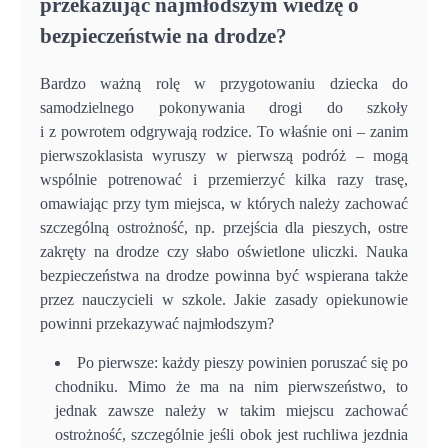
przekazując najmłodszym wiedzę o
bezpieczeństwie na drodze?
Bardzo ważną rolę w przygotowaniu dziecka do
samodzielnego pokonywania drogi do szkoły
i z powrotem odgrywają rodzice. To właśnie oni – zanim
pierwszoklasista wyruszy w pierwszą podróż – mogą
wspólnie potrenować i przemierzyć kilka razy trasę,
omawiając przy tym miejsca, w których należy zachować
szczególną ostrożność, np. przejścia dla pieszych, ostre
zakręty na drodze czy słabo oświetlone uliczki. Nauka
bezpieczeństwa na drodze powinna być wspierana także
przez nauczycieli w szkole. Jakie zasady opiekunowie
powinni przekazywać najmłodszym?
Po pierwsze: każdy pieszy powinien poruszać się po
chodniku. Mimo że ma na nim pierwszeństwo, to
jednak zawsze należy w takim miejscu zachować
ostrożność, szczególnie jeśli obok jest ruchliwa jezdnia