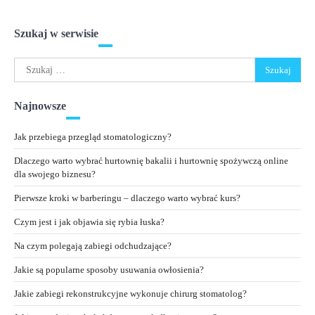
Szukaj w serwisie
Szukaj:
Najnowsze
Jak przebiega przegląd stomatologiczny?
Dlaczego warto wybrać hurtownię bakalii i hurtownię spożywczą online
dla swojego biznesu?
Pierwsze kroki w barberingu – dlaczego warto wybrać kurs?
Czym jest i jak objawia się rybia łuska?
Na czym polegają zabiegi odchudzające?
Jakie są popularne sposoby usuwania owłosienia?
Jakie zabiegi rekonstrukcyjne wykonuje chirurg stomatolog?