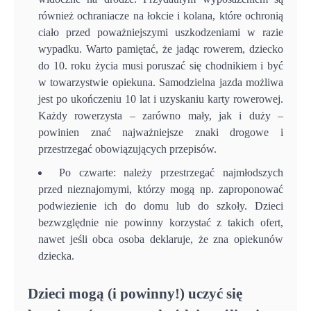
również ochraniacze na łokcie i kolana, które ochronią
ciało przed poważniejszymi uszkodzeniami w razie
wypadku. Warto pamiętać, że jadąc rowerem, dziecko
do 10. roku życia musi poruszać się chodnikiem i być
w towarzystwie opiekuna. Samodzielna jazda możliwa
jest po ukończeniu 10 lat i uzyskaniu karty rowerowej.
Każdy rowerzysta – zarówno mały, jak i duży –
powinien znać najważniejsze znaki drogowe i
przestrzegać obowiązujących przepisów.
Po czwarte: należy przestrzegać najmłodszych
przed nieznajomymi, którzy mogą np. zaproponować
podwiezienie ich do domu lub do szkoły. Dzieci
bezwzględnie nie powinny korzystać z takich ofert,
nawet jeśli obca osoba deklaruje, że zna opiekunów
dziecka.
Dzieci mogą (i powinny!) uczyć się