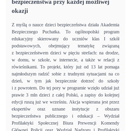
bezpieczeństwa przy każdej możliwej
okazji
Z myślą o nauce dzieci bezpieczeństwa działa Akademia
Bezpiecznego Puchatka. To ogólnopolski program
edukacyjny skierowany do uczniów klas I szkół
podstawowych, obejmujący tematykę związaną
z bezpieczeństwem dzieci w pięciu strefach: na drodze,
w domu, w szkole, w internecie, a także w relacji z
rówieśnikami. To projekt, który już od 13 lat pomaga
najmłodszym radzić sobie z trudnymi sytuacjami na co
dzień, w tym jak bezpiecznie dotrzeć do szkoły
i z powrotem. Do tej pory w programie wzięło udział już
prawie 3 mln dzieci z całej Polski, a zapisy do kolejnej
edycji ruszą już we wrześniu. Akcja wspierana jest przez
ekspertów oraz uznane instytucje z obszaru
bezpieczeństwa publicznego i edukacji – Wydział
Profilaktyki Społecznej Biura Prewencji Komendy
Głównej Policji oraz Wydział Nadzoru i Profilaktyki