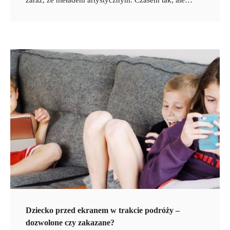
zaraz, że nieładem artystycznym. Czasem tak, ale…
Dziecko przed ekranem w trakcie podróży –
dozwolone czy zakazane?