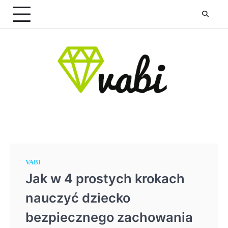
Skip
to
content
VABI
Jak w 4 prostych krokach
nauczyć dziecko
bezpiecznego zachowania