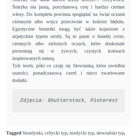
Śnieżka ma jasną, porcelanową cerę i bardzo ciemne
włosy. Do kompletu powinna spoglądać na świat oczami
ciemnymi albo wręcz przeciwnie w kolorze błękitu.
Egzotyczne brunetki mogą być także kojarzone z
azjatyckim typem urody. Są to panie o śniadej cerze,
ciemnych albo zielonych oczach, które doskonale
prezentują się w żywych, czystych kolorach
inspirowanych naturą.
Tyle teorii, póki co czuję się Słowianką, która uwielbia
szarości, ponadczasową czerń i nieco zwariowane
dodatki.
Zdjęcia: Shutterstock, Pinterest
Tagged
blondynki
,
celtycki typ
,
nordycki typ
,
słowiański typ
,