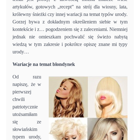
artykułów, gotowych „recept” na strój dla wiosny, lata,
królewny śnieżki czy innej wariacji na temat typów urody.
Gorzej bywa z dokładnym określeniem siebie w tym
kontekście i z… pogodzeniem się z zaleceniami. Niemniej
jednak nie omieszkam pochwalić się świeżo nabytą
wiedzą w tym zakresie i pokrótce opiszę znane mi typy
urody…
Wariacje na temat blondynek
Od razu
napiszę, że w
pierwszej
chwili
patriotycznie
utożsamiłam
się ze
słowiańskim
typem urody,