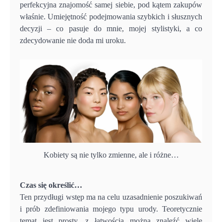
perfekcyjna znajomość samej siebie, pod kątem zakupów
właśnie. Umiejętność podejmowania szybkich i słusznych
decyzji – co pasuje do mnie, mojej stylistyki, a co
zdecydowanie nie doda mi uroku.
Kobiety są nie tylko zmienne, ale i różne…
Czas się określić…
Ten przydługi wstęp ma na celu uzasadnienie poszukiwań
i prób zdefiniowania mojego typu urody. Teoretycznie
temat jest prosty, z łatwością można znaleźć wiele