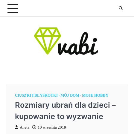
Skip
to
content
CIUSZKI I BŁYSKOTKI
MÓJ DOM
MOJE HOBBY
Rozmiary ubrań dla dzieci –
kupowanie to wyzwanie
Aneta
10 września 2019