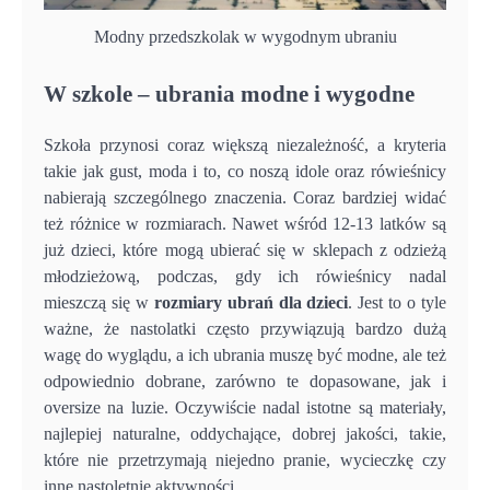
Modny przedszkolak w wygodnym ubraniu
W szkole – ubrania modne i wygodne
Szkoła przynosi coraz większą niezależność, a kryteria
takie jak gust, moda i to, co noszą idole oraz rówieśnicy
nabierają szczególnego znaczenia. Coraz bardziej widać
też różnice w rozmiarach. Nawet wśród 12-13 latków są
już dzieci, które mogą ubierać się w sklepach z odzieżą
młodzieżową, podczas, gdy ich rówieśnicy nadal
mieszczą się w
rozmiary ubrań dla dzieci
. Jest to o tyle
ważne, że nastolatki często przywiązują bardzo dużą
wagę do wyglądu, a ich ubrania muszę być modne, ale też
odpowiednio dobrane, zarówno te dopasowane, jak i
oversize na luzie. Oczywiście nadal istotne są materiały,
najlepiej naturalne, oddychające, dobrej jakości, takie,
które nie przetrzymają niejedno pranie, wycieczkę czy
inne nastoletnie aktywności.