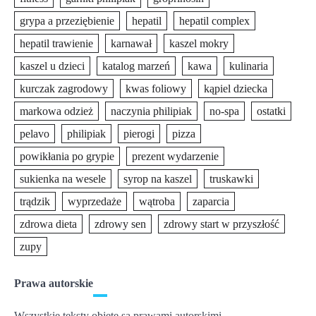
grypa a przeziębienie
hepatil
hepatil complex
hepatil trawienie
karnawał
kaszel mokry
kaszel u dzieci
katalog marzeń
kawa
kulinaria
kurczak zagrodowy
kwas foliowy
kąpiel dziecka
markowa odzież
naczynia philipiak
no-spa
ostatki
pelavo
philipiak
pierogi
pizza
powikłania po grypie
prezent wydarzenie
sukienka na wesele
syrop na kaszel
truskawki
trądzik
wyprzedaże
wątroba
zaparcia
zdrowa dieta
zdrowy sen
zdrowy start w przyszłość
zupy
Prawa autorskie
Wszystkie teksty objęte są prawami autorskimi.