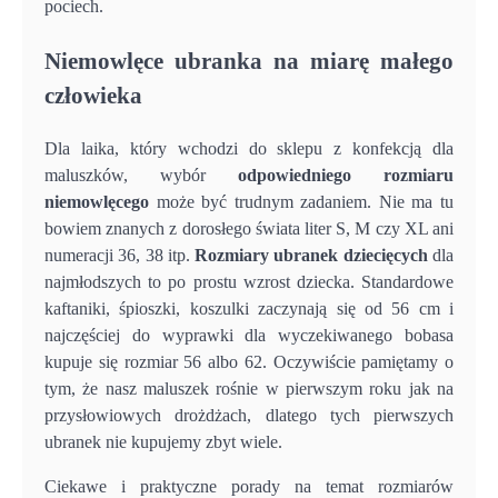
pociech.
Niemowlęce ubranka na miarę małego
człowieka
Dla laika, który wchodzi do sklepu z konfekcją dla
maluszków, wybór
odpowiedniego rozmiaru
niemowlęcego
może być trudnym zadaniem. Nie ma tu
bowiem znanych z dorosłego świata liter S, M czy XL ani
numeracji 36, 38 itp.
Rozmiary ubranek dziecięcych
dla
najmłodszych to po prostu wzrost dziecka. Standardowe
kaftaniki, śpioszki, koszulki zaczynają się od 56 cm i
najczęściej do wyprawki dla wyczekiwanego bobasa
kupuje się rozmiar 56 albo 62. Oczywiście pamiętamy o
tym, że nasz maluszek rośnie w pierwszym roku jak na
przysłowiowych drożdżach, dlatego tych pierwszych
ubranek nie kupujemy zbyt wiele.
Ciekawe i praktyczne porady na temat rozmiarów