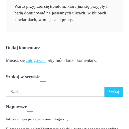
Warto przyjrzeć się trendom, które już się przyjęły i
będą dominować na jesiennych ulicach, w klubach,
kawiarniach, w miejscach pracy.
Dodaj komentarz
Musisz się
zalogować
, aby móc dodać komentarz.
Szukaj w serwisie
Szukaj:
Najnowsze
Jak przebiega przegląd stomatologiczny?
Dlaczego warto wybrać hurtownię bakalii i hurtownię spożywczą online