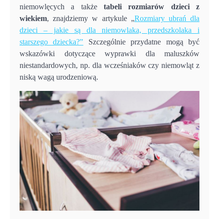
niemowlęcych a także
tabeli rozmiarów dzieci z
wiekiem
, znajdziemy w artykule „
Rozmiary ubrań dla
dzieci – jakie są dla niemowlaka, przedszkolaka i
starszego dziecka?”
Szczególnie przydatne mogą być
wskazówki dotyczące wyprawki dla maluszków
niestandardowych, np. dla wcześniaków czy niemowląt z
niską wagą urodzeniową.