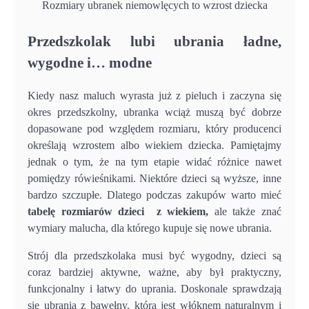
Rozmiary ubranek niemowlęcych to wzrost dziecka
Przedszkolak lubi ubrania ładne,
wygodne i… modne
Kiedy nasz maluch wyrasta już z pieluch i zaczyna się
okres przedszkolny, ubranka wciąż muszą być dobrze
dopasowane pod względem rozmiaru, który producenci
określają wzrostem albo wiekiem dziecka. Pamiętajmy
jednak o tym, że na tym etapie widać różnice nawet
pomiędzy rówieśnikami. Niektóre dzieci są wyższe, inne
bardzo szczupłe. Dlatego podczas zakupów warto mieć
tabelę rozmiarów dzieci z wiekiem,
ale także znać
wymiary malucha, dla którego kupuje się nowe ubrania.
Strój dla przedszkolaka musi być wygodny, dzieci są
coraz bardziej aktywne, ważne, aby był praktyczny,
funkcjonalny i łatwy do uprania. Doskonale sprawdzają
się ubrania z bawełny, która jest włóknem naturalnym i