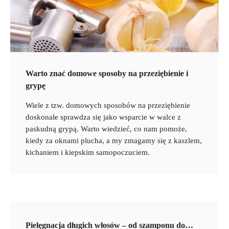
Warto znać domowe sposoby na przeziębienie i
grypę
Wiele z tzw. domowych sposobów na przeziębienie
doskonale sprawdza się jako wsparcie w walce z
paskudną grypą. Warto wiedzieć, co nam pomoże,
kiedy za oknami plucha, a my zmagamy się z kaszlem,
kichaniem i kiepskim samopoczuciem.
Pielęgnacja długich włosów – od szamponu do…