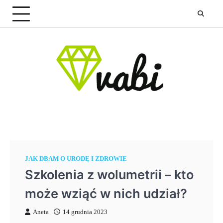
Skip
to
content
JAK DBAM O URODĘ I ZDROWIE
Szkolenia z wolumetrii – kto
może wziąć w nich udział?
Aneta
14 grudnia 2023