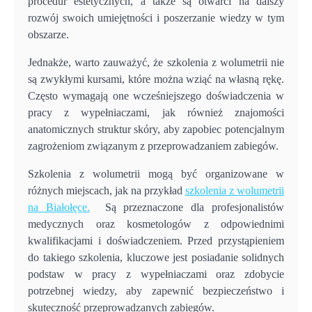
procedur estetycznych, a także są otwarci na dalszy
rozwój swoich umiejętności i poszerzanie wiedzy w tym
obszarze.
Jednakże, warto zauważyć, że szkolenia z wolumetrii nie
są zwykłymi kursami, które można wziąć na własną rękę.
Często wymagają one wcześniejszego doświadczenia w
pracy z wypełniaczami, jak również znajomości
anatomicznych struktur skóry, aby zapobiec potencjalnym
zagrożeniom związanym z przeprowadzaniem zabiegów.
Szkolenia z wolumetrii mogą być organizowane w
różnych miejscach, jak na przykład
szkolenia z wolumetrii
na Białołęce.
Są przeznaczone dla profesjonalistów
medycznych oraz kosmetologów z odpowiednimi
kwalifikacjami i doświadczeniem. Przed przystąpieniem
do takiego szkolenia, kluczowe jest posiadanie solidnych
podstaw w pracy z wypełniaczami oraz zdobycie
potrzebnej wiedzy, aby zapewnić bezpieczeństwo i
skuteczność przeprowadzanych zabiegów.