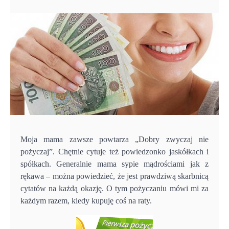
Moja mama zawsze powtarza „Dobry zwyczaj nie
pożyczaj”. Chętnie cytuje też powiedzonko jaskółkach i
spółkach. Generalnie mama sypie mądrościami jak z
rękawa – można powiedzieć, że jest prawdziwą skarbnicą
cytatów na każdą okazję. O tym pożyczaniu mówi mi za
każdym razem, kiedy kupuję coś na raty.