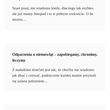
Szast prast, nie wiadomo kiedy, dlaczego tak szybko,
ale już mamy listopad i to w pełnym rozkwicie. O ile
można…
Odparzenia u niemowląt – zapobiegamy, chronimy,
leczymy
Z malutkimi dziećmi jest tak, że choćby nie wiadomo
jak dbać i czuwać, praktycznie każdej mamie przytrafi
się zalana jedzeniem…