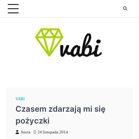
Skip
to
content
VABI
Czasem zdarzają mi się
pożyczki
Aneta
24 listopada 2014