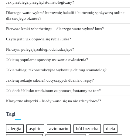
Jak przebiega przegląd stomatologiczny?
Dlaczego warto wybrać hurtownię bakalii i hurtownię spożywczą online
dla swojego biznesu?
Pierwsze kroki w barberingu – dlaczego warto wybrać kurs?
Czym jest i jak objawia się rybia łuska?
Na czym polegają zabiegi odchudzające?
Jakie są popularne sposoby usuwania owłosienia?
Jakie zabiegi rekonstrukcyjne wykonuje chirurg stomatolog?
Jakie są rodzaje szkoleń dotyczących dbania o rzęsy?
Jak dodać blasku urodzinom za pomocą fontanny na tort?
Klasyczne obrączki – kiedy warto się na nie zdecydować?
Tagi
alergia
aspirin
aviomarin
ból brzucha
dieta