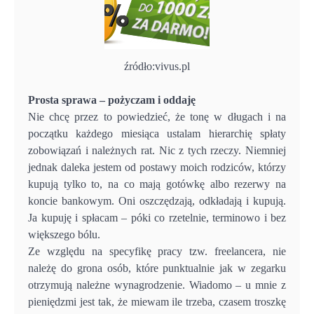
źródło:vivus.pl
Prosta sprawa – pożyczam i oddaję
Nie chcę przez to powiedzieć, że tonę w długach i na
początku każdego miesiąca ustalam hierarchię spłaty
zobowiązań i należnych rat. Nic z tych rzeczy. Niemniej
jednak daleka jestem od postawy moich rodziców, którzy
kupują tylko to, na co mają gotówkę albo rezerwy na
koncie bankowym. Oni oszczędzają, odkładają i kupują.
Ja kupuję i spłacam – póki co rzetelnie, terminowo i bez
większego bólu.
Ze względu na specyfikę pracy tzw. freelancera, nie
należę do grona osób, które punktualnie jak w zegarku
otrzymują należne wynagrodzenie. Wiadomo – u mnie z
pieniędzmi jest tak, że miewam ile trzeba, czasem troszkę