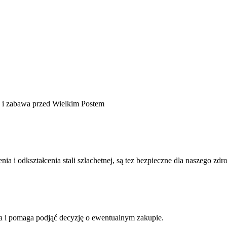
dy i zabawa przed Wielkim Postem
ia i odkształcenia stali szlachetnej, są tez bezpieczne dla naszego zdr
a i pomaga podjąć decyzję o ewentualnym zakupie.