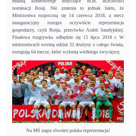
milkną kontrowersje dotyczące m.in. uczciwości
nominacji Rosji. Nie zmienia to jednak faktu, że
Mistrzostwa rozpoczną się 14 czerwca 2018, a mecz
inauguracyjny rozegra oczywiście reprezentacja
gospodarzy, czyli Rosja, przeciwko Arabii Saudyjskiej.
Finałowa rozgrywka odbędzie się 15 lipca 2018 r. W
mistrzostwach wezmą udział 32 drużyny z całego świata,
rozegrają 64 mecze, które wyłonią wielkiego zwycięzcę.
Na MŚ zagra również polska reprezentacja!