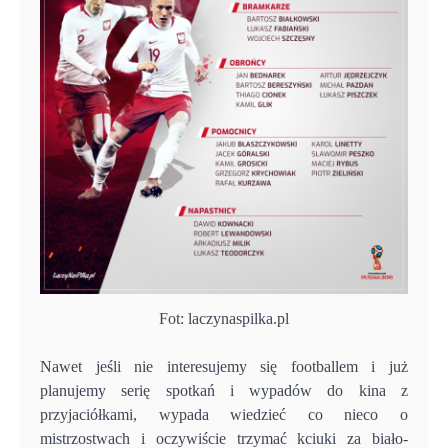
Fot: laczynaspilka.pl
Nawet jeśli nie interesujemy się footballem i już
planujemy serię spotkań i wypadów do kina z
przyjaciółkami, wypada wiedzieć co nieco o
mistrzostwach i oczywiście trzymać kciuki za biało-