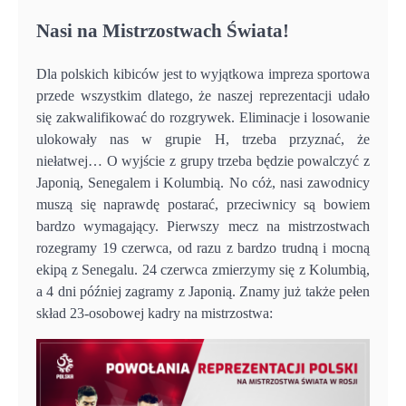
Nasi na Mistrzostwach Świata!
Dla polskich kibiców jest to wyjątkowa impreza sportowa
przede wszystkim dlatego, że naszej reprezentacji udało
się zakwalifikować do rozgrywek. Eliminacje i losowanie
ulokowały nas w grupie H, trzeba przyznać, że
niełatwej… O wyjście z grupy trzeba będzie powalczyć z
Japonią, Senegalem i Kolumbią. No cóż, nasi zawodnicy
muszą się naprawdę postarać, przeciwnicy są bowiem
bardzo wymagający. Pierwszy mecz na mistrzostwach
rozegramy 19 czerwca, od razu z bardzo trudną i mocną
ekipą z Senegalu. 24 czerwca zmierzymy się z Kolumbią,
a 4 dni później zagramy z Japonią. Znamy już także pełen
skład 23-osobowej kadry na mistrzostwa: