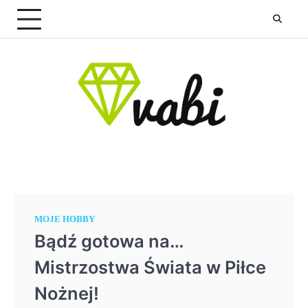
Skip
to
content
MOJE HOBBY
Bądź gotowa na…
Mistrzostwa Świata w Piłce
Nożnej!