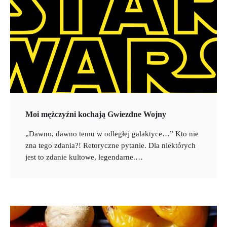
Moi mężczyźni kochają Gwiezdne Wojny
„Dawno, dawno temu w odległej galaktyce…” Kto nie
zna tego zdania?! Retoryczne pytanie. Dla niektórych
jest to zdanie kultowe, legendarne.…