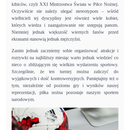
kibiców, czyli XXI Mistrzostwa Świata w Piłce Nożnej.
Oczywiście nie należy ulegać stereotypom – wśród
wielbicieli tej dyscypliny jest również wiele kobiet,
których wiedza i zaangażowanie nie ustępują panom.
Niemniej jednak większość wiernych fanów przed
ekranami stanowią jednak mężczyźni.
Zanim jednak zaczniemy sobie organizować atrakcje i
rozrywki na najbliższy miesiąc warto jednak wiedzieć co
nieco o zbliżającym się wielkim wydarzeniu sportowy.
Szczególnie, że ten turniej można zaliczyć do
wyjątkowych i dość kontrowersyjnych. Pamiętajmy też o
tym, niezależnie od poziomu gry i wyników naszej
reprezentacji, piłka nożna pozostaje naszym sportem
narodowym.