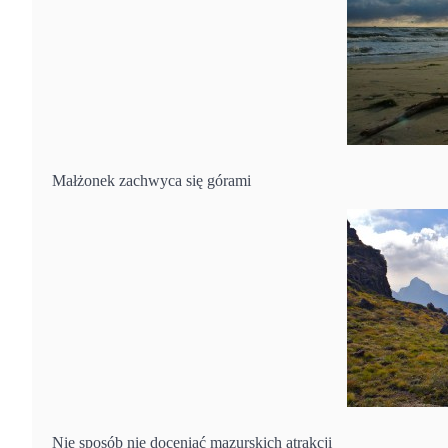
Małżonek zachwyca się górami
Nie sposób nie doceniać mazurskich atrakcji