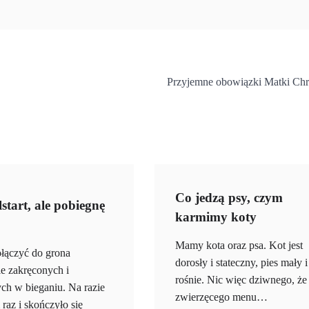
Przyjemne obowiązki Matki Chr
Co jedzą psy, czym
start, ale pobiegnę
karmimy koty
Mamy kota oraz psa. Kot jest
łączyć do grona
dorosły i stateczny, pies mały i
e zakręconych i
rośnie. Nic więc dziwnego, że
ch w bieganiu. Na razie
zwierzęcego menu…
raz i skończyło się