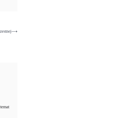
zestnej
⟶
 temat