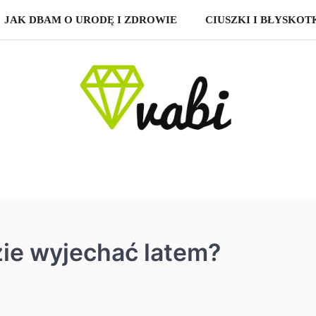
JAK DBAM O URODĘ I ZDROWIE
CIUSZKI I BŁYSKOT
ie wyjechać latem?