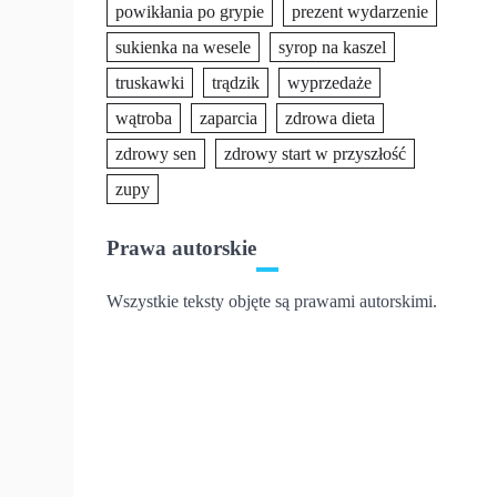
powikłania po grypie
prezent wydarzenie
sukienka na wesele
syrop na kaszel
truskawki
trądzik
wyprzedaże
wątroba
zaparcia
zdrowa dieta
zdrowy sen
zdrowy start w przyszłość
zupy
Prawa autorskie
Wszystkie teksty objęte są prawami autorskimi.