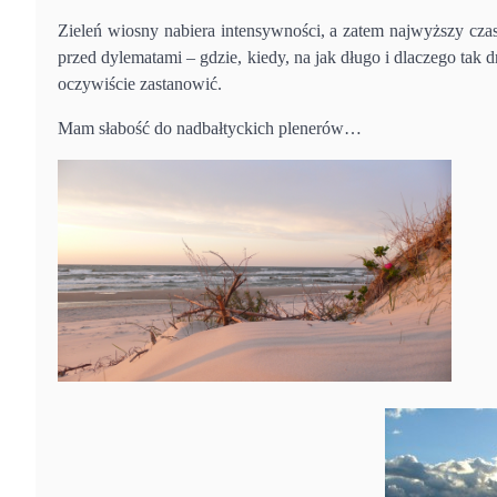
Zieleń wiosny nabiera intensywności, a zatem najwyższy cza
przed dylematami – gdzie, kiedy, na jak długo i dlaczego tak
oczywiście zastanowić.
Mam słabość do nadbałtyckich plenerów…