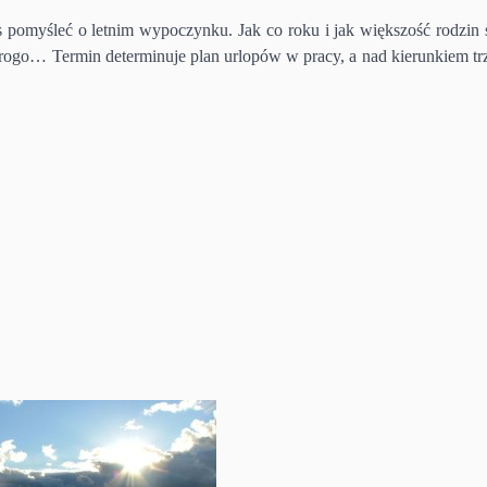
s pomyśleć o letnim wypoczynku. Jak co roku i jak większość rodzin 
 drogo… Termin determinuje plan urlopów w pracy, a nad kierunkiem tr