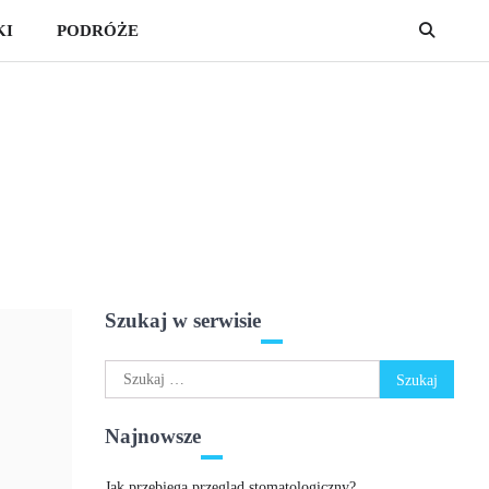
KI
PODRÓŻE
Szukaj w serwisie
Szukaj:
Najnowsze
Jak przebiega przegląd stomatologiczny?