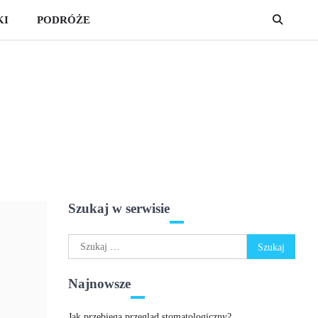
KI
PODRÓŻE
Szukaj w serwisie
Szukaj:
Najnowsze
Jak przebiega przegląd stomatologiczny?