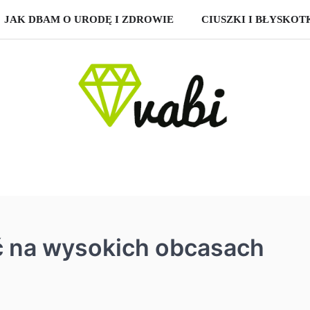
JAK DBAM O URODĘ I ZDROWIE
CIUSZKI I BŁYSKOT
ć na wysokich obcasach