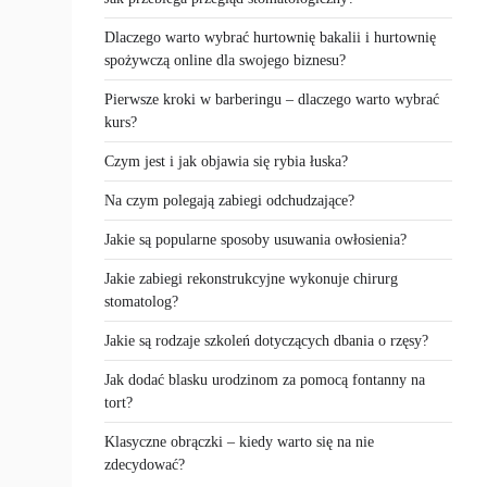
Dlaczego warto wybrać hurtownię bakalii i hurtownię
spożywczą online dla swojego biznesu?
Pierwsze kroki w barberingu – dlaczego warto wybrać
kurs?
Czym jest i jak objawia się rybia łuska?
Na czym polegają zabiegi odchudzające?
Jakie są popularne sposoby usuwania owłosienia?
Jakie zabiegi rekonstrukcyjne wykonuje chirurg
stomatolog?
Jakie są rodzaje szkoleń dotyczących dbania o rzęsy?
Jak dodać blasku urodzinom za pomocą fontanny na
tort?
Klasyczne obrączki – kiedy warto się na nie
zdecydować?