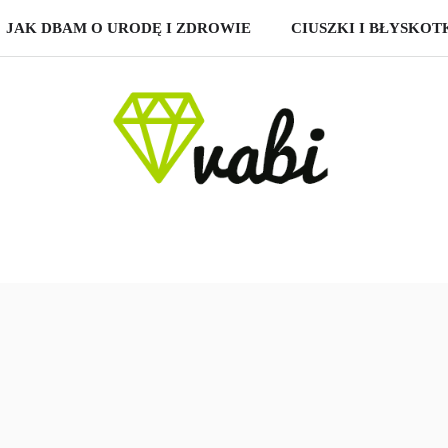
JAK DBAM O URODĘ I ZDROWIE
CIUSZKI I BŁYSKOT