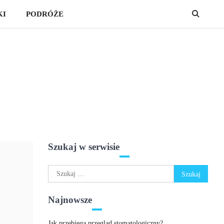
KI
PODRÓŻE
Szukaj w serwisie
Szukaj:
Najnowsze
Jak przebiega przegląd stomatologiczny?