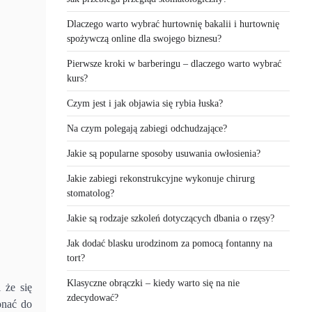
Dlaczego warto wybrać hurtownię bakalii i hurtownię
spożywczą online dla swojego biznesu?
Pierwsze kroki w barberingu – dlaczego warto wybrać
kurs?
Czym jest i jak objawia się rybia łuska?
Na czym polegają zabiegi odchudzające?
Jakie są popularne sposoby usuwania owłosienia?
Jakie zabiegi rekonstrukcyjne wykonuje chirurg
stomatolog?
Jakie są rodzaje szkoleń dotyczących dbania o rzęsy?
Jak dodać blasku urodzinom za pomocą fontanny na
tort?
Klasyczne obrączki – kiedy warto się na nie
 że się
zdecydować?
onać do