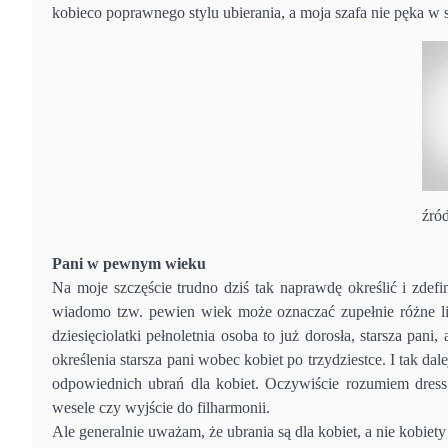
kobieco poprawnego stylu ubierania, a moja szafa nie pęka w
źró
Pani w pewnym wieku
Na moje szczęście trudno dziś tak naprawdę określić i zde
wiadomo tzw. pewien wiek może oznaczać zupełnie różne lic
dziesięciolatki pełnoletnia osoba to już dorosła, starsza pani
określenia starsza pani wobec kobiet po trzydziestce. I tak 
odpowiednich ubrań dla kobiet. Oczywiście rozumiem dress 
wesele czy wyjście do filharmonii.
Ale generalnie uważam, że ubrania są dla kobiet, a nie kobiety