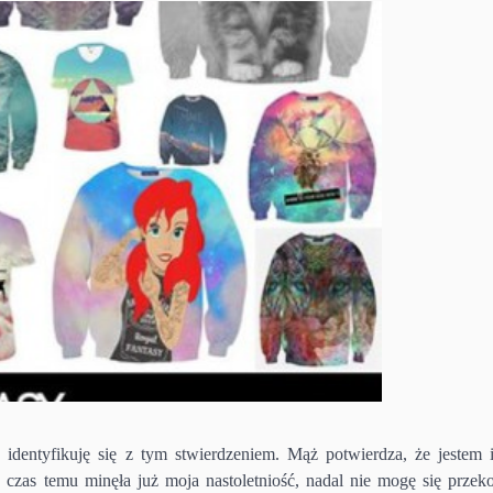
 identyfikuję się z tym stwierdzeniem. Mąż potwierdza, że jestem i
ś czas temu minęła już moja nastoletniość, nadal nie mogę się przek