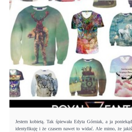
Jestem kobietą. Tak śpiewała Edyta Górniak, a ja poniekąd
identyfikuję i że czasem nawet to widać. Ale mimo, że jaki