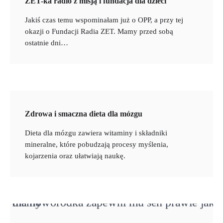
ZET-ka radio z misją i fundacja dla dzieci
Jakiś czas temu wspominałam już o OPP, a przy tej
okazji o Fundacji Radia ZET. Mamy przed sobą
ostatnie dni…
Zdrowa i smaczna dieta dla mózgu
Dieta dla mózgu zawiera witaminy i składniki
mineralne, które pobudzają procesy myślenia,
kojarzenia oraz ułatwiają naukę.