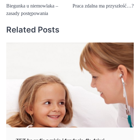
Biegunka u niemowlaka –
Praca zdalna ma przyszłość…?
wpisu
zasady postępowania
Related Posts