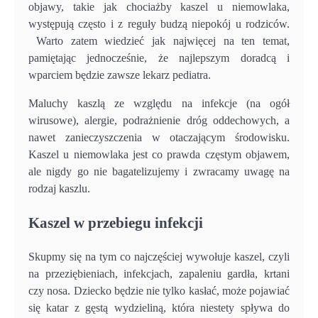
objawy, takie jak chociażby kaszel u niemowlaka,
występują często i z reguły budzą niepokój u rodziców.
Warto zatem wiedzieć jak najwięcej na ten temat,
pamiętając jednocześnie, że najlepszym doradcą i
wparciem będzie zawsze lekarz pediatra.
Maluchy kaszlą ze względu na infekcje (na ogół
wirusowe), alergie, podrażnienie dróg oddechowych, a
nawet zanieczyszczenia w otaczającym środowisku.
Kaszel u niemowlaka jest co prawda częstym objawem,
ale nigdy go nie bagatelizujemy i zwracamy uwagę na
rodzaj kaszlu.
Kaszel w przebiegu infekcji
Skupmy się na tym co najczęściej wywołuje kaszel, czyli
na przeziębieniach, infekcjach, zapaleniu gardła, krtani
czy nosa. Dziecko będzie nie tylko kasłać, może pojawiać
się katar z gęstą wydzieliną, która niestety spływa do