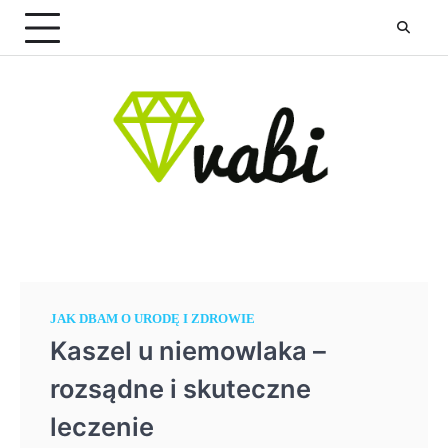
Skip
to
content
JAK DBAM O URODĘ I ZDROWIE
Kaszel u niemowlaka –
rozsądne i skuteczne
leczenie