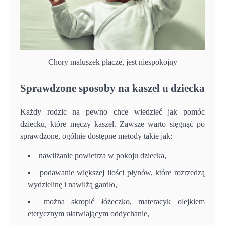
Chory maluszek płacze, jest niespokojny
Sprawdzone sposoby na kaszel u dziecka
Każdy rodzic na pewno chce wiedzieć jak pomóc
dziecku, które męczy kaszel. Zawsze warto sięgnąć po
sprawdzone, ogólnie dostępne metody takie jak:
nawilżanie powietrza w pokoju dziecka,
podawanie większej ilości płynów, które rozrzedzą
wydzielinę i nawilżą gardło,
można skropić łóżeczko, materacyk olejkiem
eterycznym ułatwiającym oddychanie,