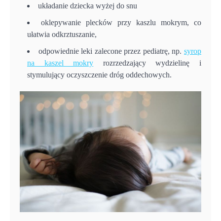
układanie dziecka wyżej do snu
oklepywanie plecków przy kaszlu mokrym, co
ułatwia odkrztuszanie,
odpowiednie leki zalecone przez pediatrę, np.
syrop
na kaszel mokry
rozrzedzający wydzielinę i
stymulujący oczyszczenie dróg oddechowych.