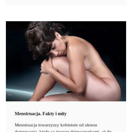
Menstruacja. Fakty i mity
Menstruacja towarzyszy kobietom od okresu
dojrzewania, kiedy są jeszcze dziewczynkami, aż do