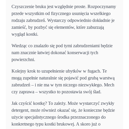
Czyszczenie bruku jest względnie proste. Rozpoczynamy
przede wszystkim od fizycznego usunięcia wszelkiego
rodzaju zabrudzeń. Wystarczy odpowiednio dokładnie je
zamieść, by pozbyć się elementów, które zaburzają
wygląd kostki.
Wiedząc co znalazło się pod tymi zabrudzeniami będzie
nam znacznie łatwiej dokonać konserwacji tych
powierzchni.
Kolejny krok to uzupełnienie ubytków w fugach. Te
mogą zupełnie naturalnie się pojawić pod grubą warstwą
zabrudzeń – i nie ma w tym niczego niezwykłego. Mech
czy zaprawa – wszystko to pozostawia swój ślad.
Jak czyścić kostkę? To zależy. Może wystarczyć zwykły
detergent, może również okazać się, że konieczne będzie
użycie specjalistycznego środka przeznaczonego do
konkretnego typu kostki brukowej. A skoro już o