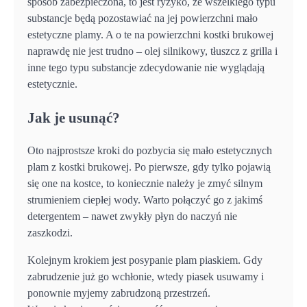
sposób zabezpieczona, to jest ryzyko, że wszelkiego typu
substancje będą pozostawiać na jej powierzchni mało
estetyczne plamy. A o te na powierzchni kostki brukowej
naprawdę nie jest trudno – olej silnikowy, tłuszcz z grilla i
inne tego typu substancje zdecydowanie nie wyglądają
estetycznie.
Jak je usunąć?
Oto najprostsze kroki do pozbycia się mało estetycznych
plam z kostki brukowej. Po pierwsze, gdy tylko pojawią
się one na kostce, to koniecznie należy je zmyć silnym
strumieniem ciepłej wody. Warto połączyć go z jakimś
detergentem – nawet zwykły płyn do naczyń nie
zaszkodzi.
Kolejnym krokiem jest posypanie plam piaskiem. Gdy
zabrudzenie już go wchłonie, wtedy piasek usuwamy i
ponownie myjemy zabrudzoną przestrzeń.