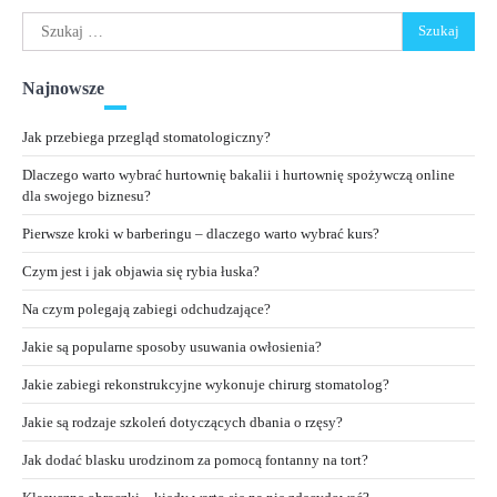
Szukaj:
Najnowsze
Jak przebiega przegląd stomatologiczny?
Dlaczego warto wybrać hurtownię bakalii i hurtownię spożywczą online
dla swojego biznesu?
Pierwsze kroki w barberingu – dlaczego warto wybrać kurs?
Czym jest i jak objawia się rybia łuska?
Na czym polegają zabiegi odchudzające?
Jakie są popularne sposoby usuwania owłosienia?
Jakie zabiegi rekonstrukcyjne wykonuje chirurg stomatolog?
Jakie są rodzaje szkoleń dotyczących dbania o rzęsy?
Jak dodać blasku urodzinom za pomocą fontanny na tort?