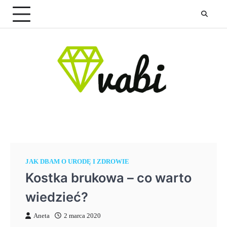
Skip
to
content
JAK DBAM O URODĘ I ZDROWIE
Kostka brukowa – co warto
wiedzieć?
Aneta
2 marca 2020