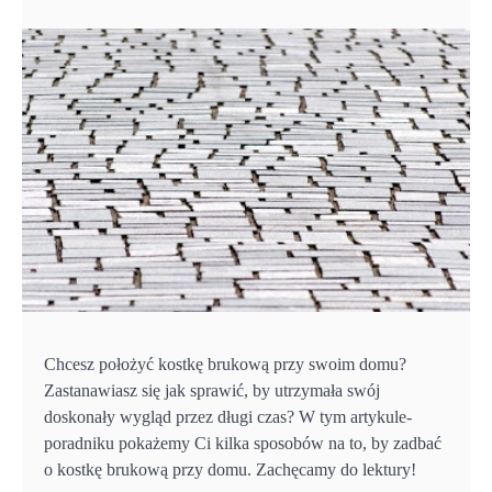
Chcesz położyć kostkę brukową przy swoim domu?
Zastanawiasz się jak sprawić, by utrzymała swój
doskonały wygląd przez długi czas? W tym artykule-
poradniku pokażemy Ci kilka sposobów na to, by zadbać
o kostkę brukową przy domu. Zachęcamy do lektury!