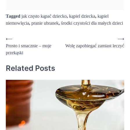
Tagged
jak często kąpać dziecko
,
kąpiel dziecka
,
kąpiel
niemowlęcia
,
pranie ubranek
,
środki czystości dla małych dzieci
Nawigacja
⟵
⟶
Prosto i smacznie – moje
Wolę zapobiegać zamiast leczyć
wpisu
przekąski
Related Posts