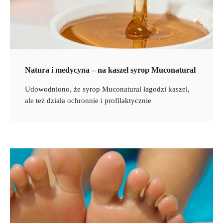
Natura i medycyna – na kaszel syrop Muconatural
Udowodniono, że syrop Muconatural łagodzi kaszel,
ale też działa ochronnie i profilaktycznie