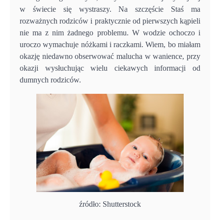
w świecie się wystraszy. Na szczęście Staś ma
rozważnych rodziców i praktycznie od pierwszych kąpieli
nie ma z nim żadnego problemu. W wodzie ochoczo i
uroczo wymachuje nóżkami i raczkami. Wiem, bo miałam
okazję niedawno obserwować malucha w wanience, przy
okazji wysłuchując wielu ciekawych informacji od
dumnych rodziców.
źródło: Shutterstock