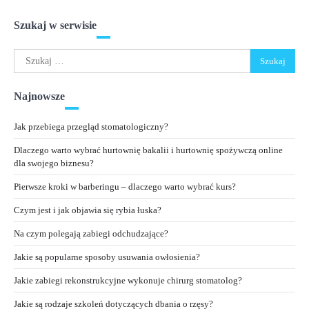
Szukaj w serwisie
Szukaj:
Najnowsze
Jak przebiega przegląd stomatologiczny?
Dlaczego warto wybrać hurtownię bakalii i hurtownię spożywczą online
dla swojego biznesu?
Pierwsze kroki w barberingu – dlaczego warto wybrać kurs?
Czym jest i jak objawia się rybia łuska?
Na czym polegają zabiegi odchudzające?
Jakie są popularne sposoby usuwania owłosienia?
Jakie zabiegi rekonstrukcyjne wykonuje chirurg stomatolog?
Jakie są rodzaje szkoleń dotyczących dbania o rzęsy?