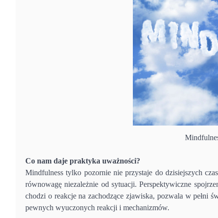
Mindfulnes
Co nam daje praktyka uważności?
Mindfulness tylko pozornie nie przystaje do dzisiejszych c
równowagę niezależnie od sytuacji. Perspektywiczne spojrzeni
chodzi o reakcje na zachodzące zjawiska, pozwala w pełni ś
pewnych wyuczonych reakcji i mechanizmów.