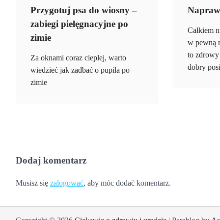
Przygotuj psa do wiosny –
Naprawd
zabiegi pielęgnacyjne po
Całkiem n
zimie
w pewną n
to zdrowy
Za oknami coraz cieplej, warto
dobry pos
wiedzieć jak zadbać o pupila po
zimie
Dodaj komentarz
Musisz się
zalogować
, aby móc dodać komentarz.