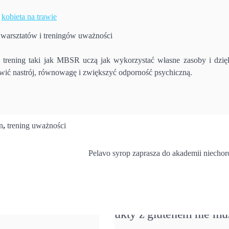
 warsztatów i treningów uważności
trening taki jak MBSR uczą jak wykorzystać własne zasoby i dzię
awić nastrój, równowagę i zwiększyć odporność psychiczną.
n
,
trening uważności
Pelavo syrop zaprasza do akademii niecho