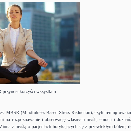
przynosi korzyści wszystkim
jest MBSR (Mindfulness Based Stress Reduction), czyli trening uważn
ami na rozpoznawanie i obserwację własnych myśli, emocji i doznań.
Zinna z myślą o pacjentach borykających się z przewlekłym bólem, de