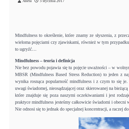
Aneta
5 stycznia 2017
Mindfulness to określenie, które znamy ze słyszenia, z prze
wieloma pojęciami czy zjawiskami, również w tym przypadku 
to ugryźć…
Mindfulness – teoria i definicja
Nie bez powodu pojawia się tu pojęcie uważności – w wolnym
MBSR (Mindfulness Based Stress Reduction) to jeden z najb
wynika rosnąca popularność mindfulness i z czym to się je. 
uwagi świadomej, nieosądzającej oraz skierowanej na bieżącą
które znajduje się poza naszymi oczekiwaniami i jest rodza
praktyce mindfulness jesteśmy całkowicie świadomi i obecni
Nie odnosi się to jednak do specjalnej koncentracji, a raczej 