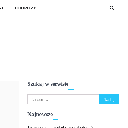
KI
PODRÓŻE
Szukaj w serwisie
Szukaj:
Najnowsze
Jak przebiega przegląd stomatologiczny?