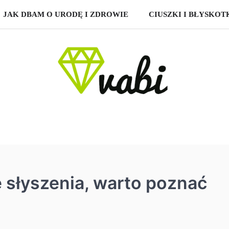
JAK DBAM O URODĘ I ZDROWIE
CIUSZKI I BŁYSKOT
 słyszenia, warto poznać