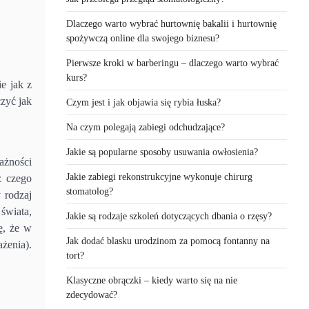
Dlaczego warto wybrać hurtownię bakalii i hurtownię
spożywczą online dla swojego biznesu?
Pierwsze kroki w barberingu – dlaczego warto wybrać
kurs?
e jak z
zyć jak
Czym jest i jak objawia się rybia łuska?
Na czym polegają zabiegi odchudzające?
Jakie są popularne sposoby usuwania owłosienia?
ażności
Jakie zabiegi rekonstrukcyjne wykonuje chirurg
z czego
stomatolog?
 rodzaj
świata,
Jakie są rodzaje szkoleń dotyczących dbania o rzęsy?
ę, że w
Jak dodać blasku urodzinom za pomocą fontanny na
żenia).
tort?
Klasyczne obrączki – kiedy warto się na nie
zdecydować?