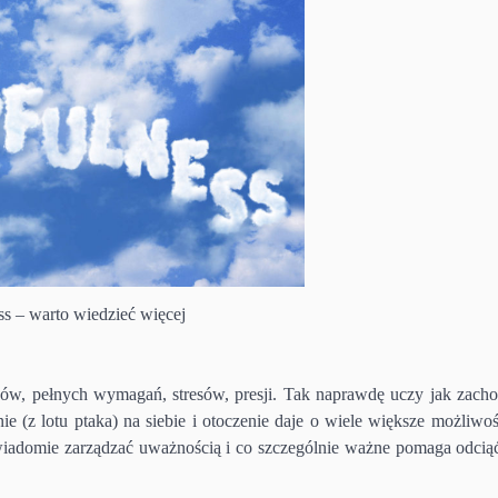
s – warto wiedzieć więcej
zasów, pełnych wymagań, stresów, presji. Tak naprawdę uczy jak zac
e (z lotu ptaka) na siebie i otoczenie daje o wiele większe możliwośc
wiadomie zarządzać uważnością i co szczególnie ważne pomaga odciąć