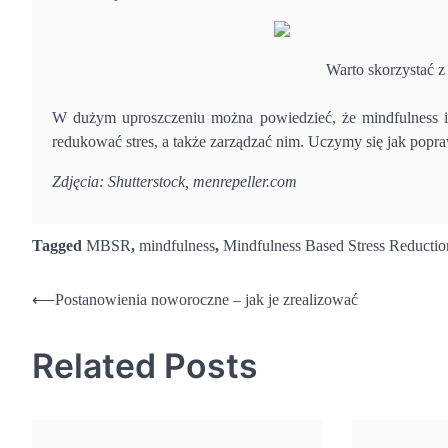
Warto skorzystać z
W dużym uproszczeniu można powiedzieć, że mindfulness i 
redukować stres, a także zarządzać nim. Uczymy się jak popr
Zdjęcia: Shutterstock, menrepeller.com
Tagged
MBSR
,
mindfulness
,
Mindfulness Based Stress Reductio
Nawigacja
⟵
Postanowienia noworoczne – jak je zrealizować
wpisu
Related Posts