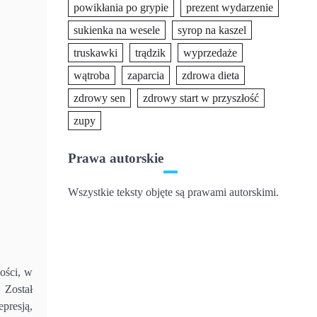
powikłania po grypie
prezent wydarzenie
sukienka na wesele
syrop na kaszel
truskawki
trądzik
wyprzedaże
wątroba
zaparcia
zdrowa dieta
zdrowy sen
zdrowy start w przyszłość
zupy
Prawa autorskie
Wszystkie teksty objęte są prawami autorskimi.
ości, w
 Został
presją,