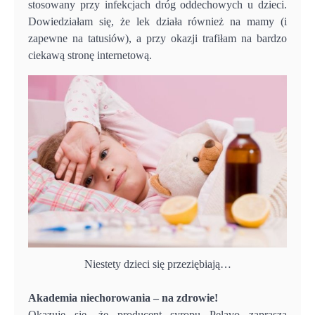
stosowany przy infekcjach dróg oddechowych u dzieci.
Dowiedziałam się, że lek działa również na mamy (i
zapewne na tatusiów), a przy okazji trafiłam na bardzo
ciekawą stronę internetową.
Niestety dzieci się przeziębiają…
Akademia niechorowania – na zdrowie!
Okazuje się, że producent syropu Pelavo zaprasza