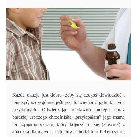
Każda okazja jest dobra, żeby się czegoś dowiedzieć i
nauczyć, szczególnie jeśli jest to wiedza z gatunku tych
przydatnych. Odwiedzając niedawno mojego coraz
bardziej uroczego chrześniaka „przyłapałam” jego mamę
na popijaniu syropu, który kojarzy mi się (słusznie) z
apteczką dla małych pacjentów. Chodzi tu o Pelavo syrop