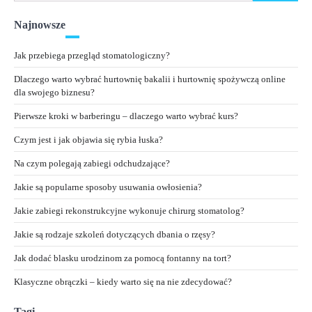
Najnowsze
Jak przebiega przegląd stomatologiczny?
Dlaczego warto wybrać hurtownię bakalii i hurtownię spożywczą online
dla swojego biznesu?
Pierwsze kroki w barberingu – dlaczego warto wybrać kurs?
Czym jest i jak objawia się rybia łuska?
Na czym polegają zabiegi odchudzające?
Jakie są popularne sposoby usuwania owłosienia?
Jakie zabiegi rekonstrukcyjne wykonuje chirurg stomatolog?
Jakie są rodzaje szkoleń dotyczących dbania o rzęsy?
Jak dodać blasku urodzinom za pomocą fontanny na tort?
Klasyczne obrączki – kiedy warto się na nie zdecydować?
Tagi