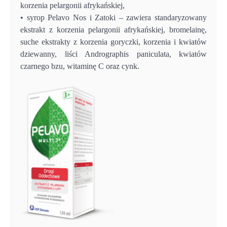
korzenia pelargonii afrykańskiej,
• syrop Pelavo Nos i Zatoki – zawiera standaryzowany
ekstrakt z korzenia pelargonii afrykańskiej, bromelainę,
suche ekstrakty z korzenia goryczki, korzenia i kwiatów
dziewanny, liści Andrographis paniculata, kwiatów
czarnego bzu, witaminę C oraz cynk.