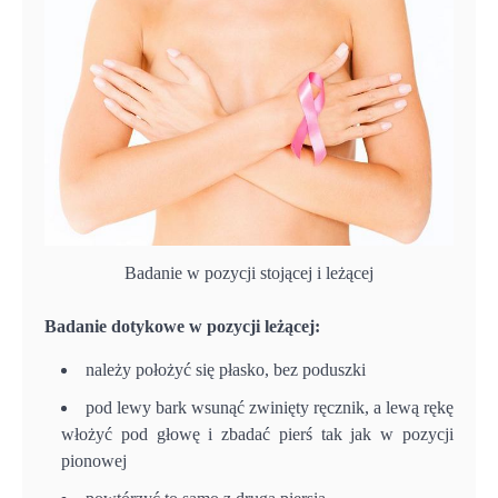
Badanie w pozycji stojącej i leżącej
Badanie dotykowe w pozycji leżącej:
należy położyć się płasko, bez poduszki
pod lewy bark wsunąć zwinięty ręcznik, a lewą rękę
włożyć pod głowę i zbadać pierś tak jak w pozycji
pionowej