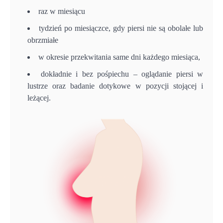
raz w miesiącu
tydzień po miesiączce, gdy piersi nie są obolałe lub
obrzmiałe
w okresie przekwitania same dni każdego miesiąca,
dokładnie i bez pośpiechu – oglądanie piersi w
lustrze oraz badanie dotykowe w pozycji stojącej i
leżącej.