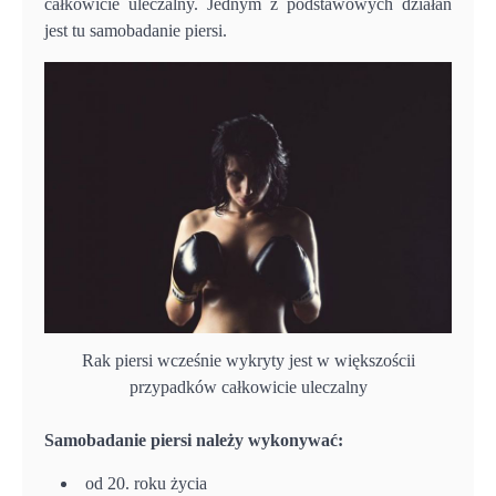
całkowicie uleczalny. Jednym z podstawowych działań
jest tu samobadanie piersi.
Rak piersi wcześnie wykryty jest w większościi
przypadków całkowicie uleczalny
Samobadanie piersi należy wykonywać:
od 20. roku życia