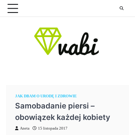
Skip
to
content
JAK DBAM O URODĘ I ZDROWIE
Samobadanie piersi –
obowiązek każdej kobiety
Aneta
15 listopada 2017