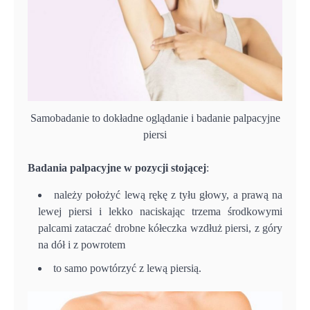
Samobadanie to dokładne oglądanie i badanie palpacyjne
piersi
Badania palpacyjne w pozycji stojącej
:
należy położyć lewą rękę z tyłu głowy, a prawą na
lewej piersi i lekko naciskając trzema środkowymi
palcami zataczać drobne kółeczka wzdłuż piersi, z góry
na dół i z powrotem
to samo powtórzyć z lewą piersią.