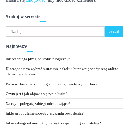
Musisz się
zalogować
, aby móc dodać komentarz.
Szukaj w serwisie
Szukaj:
Najnowsze
Jak przebiega przegląd stomatologiczny?
Dlaczego warto wybrać hurtownię bakalii i hurtownię spożywczą online
dla swojego biznesu?
Pierwsze kroki w barberingu – dlaczego warto wybrać kurs?
Czym jest i jak objawia się rybia łuska?
Na czym polegają zabiegi odchudzające?
Jakie są popularne sposoby usuwania owłosienia?
Jakie zabiegi rekonstrukcyjne wykonuje chirurg stomatolog?