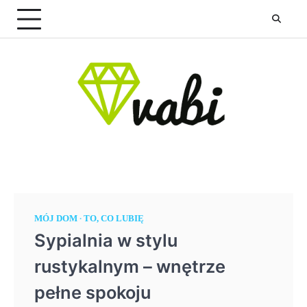
Skip
to
content
MÓJ DOM
TO, CO LUBIĘ
Sypialnia w stylu
rustykalnym – wnętrze
pełne spokoju