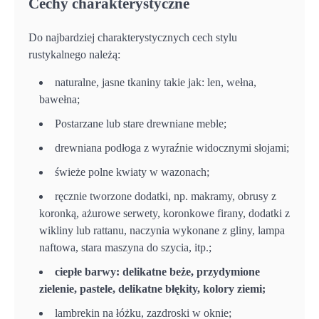
Cechy charakterystyczne
Do najbardziej charakterystycznych cech stylu
rustykalnego należą:
naturalne, jasne tkaniny takie jak: len, wełna,
bawełna;
Postarzane lub stare drewniane meble;
drewniana podłoga z wyraźnie widocznymi słojami;
świeże polne kwiaty w wazonach;
ręcznie tworzone dodatki, np. makramy, obrusy z
koronką, ażurowe serwety, koronkowe firany, dodatki z
wikliny lub rattanu, naczynia wykonane z gliny, lampa
naftowa, stara maszyna do szycia, itp.;
ciepłe barwy: delikatne beże, przydymione
zielenie, pastele, delikatne błękity, kolory ziemi;
lambrekin na łóżku, zazdroski w oknie;