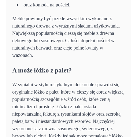
oraz komoda na pościel.
Meble powinny być przede wszystkim wykonane z
naturalnego drewna z wyraźnymi śladami użytkowania.
Największą popularnością cieszą się meble z drewna
dębowego lub sosnowego. Całości dopełni pościel w
naturalnych barwach oraz cięte polne kwiaty w
wazonach.
A może łóżko z palet?
W sypialni w stylu rustykalnym doskonale sprawdzi się
oryginalne łóżko z palet, które w cieszy się coraz większą
popularnością szczególnie wśród osób, które cenią
minimalizm i prostotę. Łóżko z palet osiada
niepowtarzalną fakturę z rysunkami słojów oraz szeroką
paletą barw i niestandardowych wzorów. Najczęściej
wykonane są z drewna sosnowego, świerkowego, z
brzozy lub olchy). Każdy jednak może pomalować łóżko