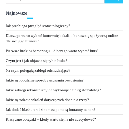
Najnowsze
Jak przebiega przegląd stomatologiczny?
Dlaczego warto wybrać hurtownię bakalii i hurtownię spożywczą online
dla swojego biznesu?
Pierwsze kroki w barberingu – dlaczego warto wybrać kurs?
Czym jest i jak objawia się rybia łuska?
Na czym polegają zabiegi odchudzające?
Jakie są popularne sposoby usuwania owłosienia?
Jakie zabiegi rekonstrukcyjne wykonuje chirurg stomatolog?
Jakie są rodzaje szkoleń dotyczących dbania o rzęsy?
Jak dodać blasku urodzinom za pomocą fontanny na tort?
Klasyczne obrączki – kiedy warto się na nie zdecydować?