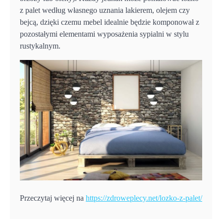
z palet według własnego uznania lakierem, olejem czy
bejcą, dzięki czemu mebel idealnie będzie komponował z
pozostałymi elementami wyposażenia sypialni w stylu
rustykalnym.
Przeczytaj więcej na
https://zdroweplecy.net/lozko-z-palet/