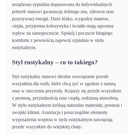
urządzona sypialnia dopasowana do indywidualnych
potrzeb stanowi gwarancję dobrego snu, zdrowia oraz
pozytywnej energii. Duże łóżko, wygodny materac,
ciepła, przyjemna kolorystyka i światło mają ogromny
wpływ na samopoczucie. Spokój i poczucie błogiego
komfortu z pewnością zapewni sypialnia w stylu
rustykalnym.
Styl rustykalny – co to takiego?
Styl rustykalny stanowi idealne rozwiązanie przede
wszystkim dla osób, które chcą żyć w zgodzie z naturą
oraz w otoczeniu przyrody. Kojarzy się przede wszystkim
z prostotą, przytulnością oraz ciepłą, rodzinną atmosferą.
W stylu rustykalnym królują naturalne materiały, prostota i
swojski klimat. Aranżacja i poszczególne elementy
wyposażenia wnętrza w stylu rustykalnym nawiązują
przede wszystkim do wiejskiej chaty.