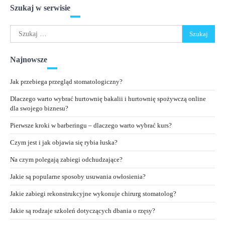
Szukaj w serwisie
Szukaj:
Najnowsze
Jak przebiega przegląd stomatologiczny?
Dlaczego warto wybrać hurtownię bakalii i hurtownię spożywczą online
dla swojego biznesu?
Pierwsze kroki w barberingu – dlaczego warto wybrać kurs?
Czym jest i jak objawia się rybia łuska?
Na czym polegają zabiegi odchudzające?
Jakie są popularne sposoby usuwania owłosienia?
Jakie zabiegi rekonstrukcyjne wykonuje chirurg stomatolog?
Jakie są rodzaje szkoleń dotyczących dbania o rzęsy?