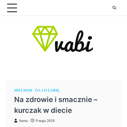
Skip
to
content
MÓJ DOM
TO, CO LUBIĘ
Na zdrowie i smacznie –
kurczak w diecie
Aneta
9 maja 2018