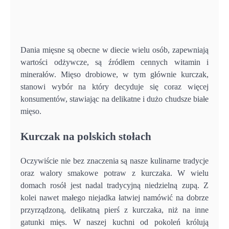
Dania mięsne są obecne w diecie wielu osób, zapewniają
wartości odżywcze, są źródłem cennych witamin i
minerałów. Mięso drobiowe, w tym głównie kurczak,
stanowi wybór na który decyduje się coraz więcej
konsumentów, stawiając na delikatne i dużo chudsze białe
mięso.
Kurczak na polskich stołach
Oczywiście nie bez znaczenia są nasze kulinarne tradycje
oraz walory smakowe potraw z kurczaka. W wielu
domach rosół jest nadal tradycyjną niedzielną zupą. Z
kolei nawet małego niejadka łatwiej namówić na dobrze
przyrządzoną, delikatną pierś z kurczaka, niż na inne
gatunki mięs. W naszej kuchni od pokoleń królują