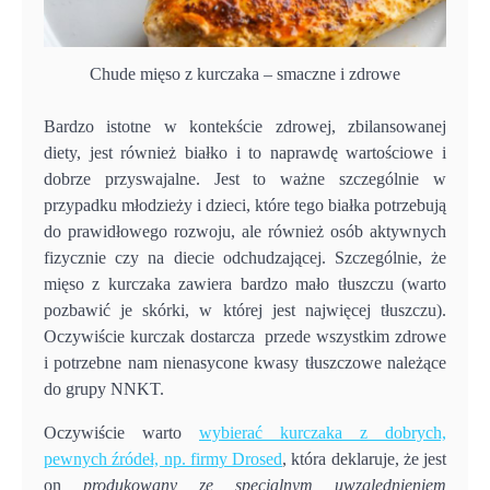
Chude mięso z kurczaka – smaczne i zdrowe
Bardzo istotne w kontekście zdrowej, zbilansowanej
diety, jest również białko i to naprawdę wartościowe i
dobrze przyswajalne. Jest to ważne szczególnie w
przypadku młodzieży i dzieci, które tego białka potrzebują
do prawidłowego rozwoju, ale również osób aktywnych
fizycznie czy na diecie odchudzającej. Szczególnie, że
mięso z kurczaka zawiera bardzo mało tłuszczu (warto
pozbawić je skórki, w której jest najwięcej tłuszczu).
Oczywiście kurczak dostarcza przede wszystkim zdrowe
i potrzebne nam nienasycone kwasy tłuszczowe należące
do grupy NNKT.
Oczywiście warto
wybierać kurczaka z dobrych,
pewnych źródeł, np. firmy Drosed
, która deklaruje, że jest
on
produkowany ze specjalnym uwzględnieniem