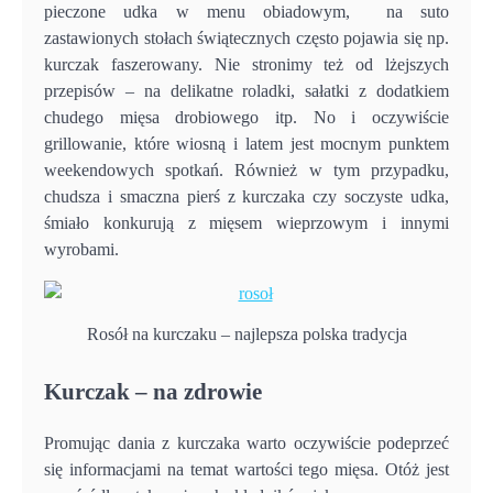
pieczone udka w menu obiadowym, na suto
zastawionych stołach świątecznych często pojawia się np.
kurczak faszerowany. Nie stronimy też od lżejszych
przepisów – na delikatne roladki, sałatki z dodatkiem
chudego mięsa drobiowego itp. No i oczywiście
grillowanie, które wiosną i latem jest mocnym punktem
weekendowych spotkań. Również w tym przypadku,
chudsza i smaczna pierś z kurczaka czy soczyste udka,
śmiało konkurują z mięsem wieprzowym i innymi
wyrobami.
Rosół na kurczaku – najlepsza polska tradycja
Kurczak – na zdrowie
Promując dania z kurczaka warto oczywiście podeprzeć
się informacjami na temat wartości tego mięsa. Otóż jest