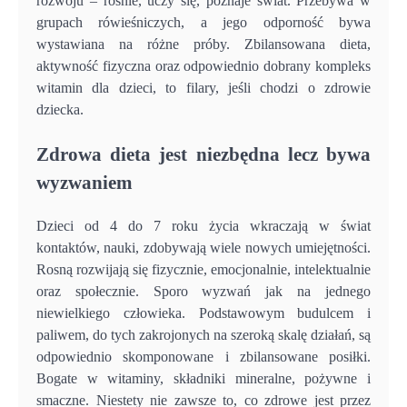
rozwoju – rośnie, uczy się, poznaje świat. Przebywa w
grupach rówieśniczych, a jego odporność bywa
wystawiana na różne próby. Zbilansowana dieta,
aktywność fizyczna oraz odpowiednio dobrany kompleks
witamin dla dzieci, to filary, jeśli chodzi o zdrowie
dziecka.
Zdrowa dieta jest niezbędna lecz bywa
wyzwaniem
Dzieci od 4 do 7 roku życia wkraczają w świat
kontaktów, nauki, zdobywają wiele nowych umiejętności.
Rosną rozwijają się fizycznie, emocjonalnie, intelektualnie
oraz społecznie. Sporo wyzwań jak na jednego
niewielkiego człowieka. Podstawowym budulcem i
paliwem, do tych zakrojonych na szeroką skalę działań, są
odpowiednio skomponowane i zbilansowane posiłki.
Bogate w witaminy, składniki mineralne, pożywne i
smaczne. Niestety nie zawsze to, co zdrowe jest przez