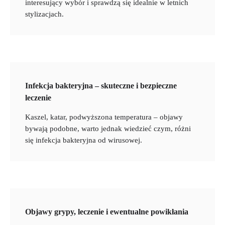
interesujący wybór i sprawdzą się idealnie w letnich
stylizacjach.
Infekcja bakteryjna – skuteczne i bezpieczne
leczenie
Kaszel, katar, podwyższona temperatura – objawy
bywają podobne, warto jednak wiedzieć czym, różni
się infekcja bakteryjna od wirusowej.
Objawy grypy, leczenie i ewentualne powikłania