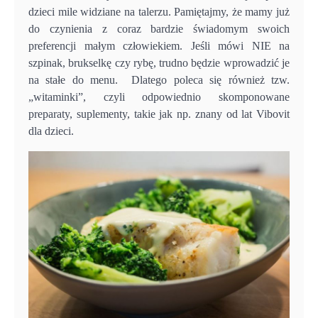
dzieci mile widziane na talerzu. Pamiętajmy, że mamy już
do czynienia z coraz bardzie świadomym swoich
preferencji małym człowiekiem. Jeśli mówi NIE na
szpinak, brukselkę czy rybę, trudno będzie wprowadzić je
na stałe do menu. Dlatego poleca się również tzw.
„witaminki”, czyli odpowiednio skomponowane
preparaty, suplementy, takie jak np. znany od lat Vibovit
dla dzieci.