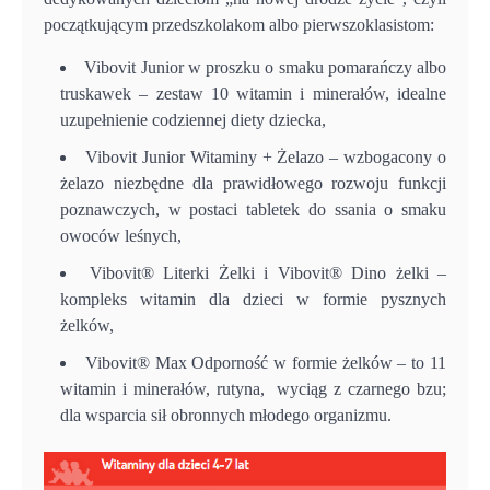
początkującym przedszkolakom albo pierwszoklasistom:
Vibovit Junior w proszku o smaku pomarańczy albo
truskawek – zestaw 10 witamin i minerałów, idealne
uzupełnienie codziennej diety dziecka,
Vibovit Junior Witaminy + Żelazo – wzbogacony o
żelazo niezbędne dla prawidłowego rozwoju funkcji
poznawczych, w postaci tabletek do ssania o smaku
owoców leśnych,
Vibovit® Literki Żelki i Vibovit® Dino żelki –
kompleks witamin dla dzieci w formie pysznych
żelków,
Vibovit® Max Odporność w formie żelków – to 11
witamin i minerałów, rutyna, wyciąg z czarnego bzu;
dla wsparcia sił obronnych młodego organizmu.