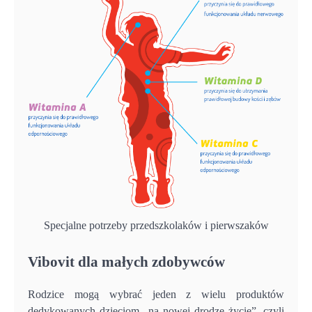
Specjalne potrzeby przedszkolaków i pierwszaków
Vibovit dla małych zdobywców
Rodzice mogą wybrać jeden z wielu produktów
dedykowanych dzieciom „na nowej drodze życie”, czyli