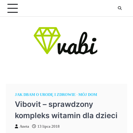
Skip
to
content
JAK DBAM O URODĘ I ZDROWIE
MÓJ DOM
Vibovit – sprawdzony
kompleks witamin dla dzieci
Aneta
13 lipca 2018