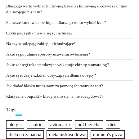
Dlaczego warto wybrać hurtownię bakalii i hurtownię spożywczą online
dla swojego biznesu?
Pierwsze kroki w barberingu – dlaczego warto wybrać kurs?
Czym jest i jak objawia się rybia łuska?
Na czym polegają zabiegi odchudzające?
Jakie są popularne sposoby usuwania owłosienia?
Jakie zabiegi rekonstrukcyjne wykonuje chirurg stomatolog?
Jakie są rodzaje szkoleń dotyczących dbania o rzęsy?
Jak dodać blasku urodzinom za pomocą fontanny na tort?
Klasyczne obrączki – kiedy warto się na nie zdecydować?
Tagi
alergia
aspirin
aviomarin
ból brzucha
dieta
dieta na zaparcia
dieta niskosodowa
domino's pizza