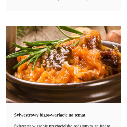
Sylwestrowy bigos-wariacje na temat
Sylwester w gronie przyjacielsko rodzinnym, to jest to,