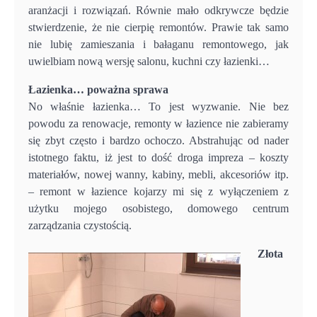
aranżacji i rozwiązań. Równie mało odkrywcze będzie
stwierdzenie, że nie cierpię remontów. Prawie tak samo
nie lubię zamieszania i bałaganu remontowego, jak
uwielbiam nową wersję salonu, kuchni czy łazienki…
Łazienka… poważna sprawa
No właśnie łazienka… To jest wyzwanie. Nie bez
powodu za renowacje, remonty w łazience nie zabieramy
się zbyt często i bardzo ochoczo. Abstrahując od nader
istotnego faktu, iż jest to dość droga impreza – koszty
materiałów, nowej wanny, kabiny, mebli, akcesoriów itp.
– remont w łazience kojarzy mi się z wyłączeniem z
użytku mojego osobistego, domowego centrum
zarządzania czystością.
Złota