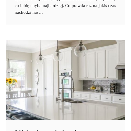
co lubię chyba najbardziej. Co prawda raz na jakiś czas
nachodzi nas…