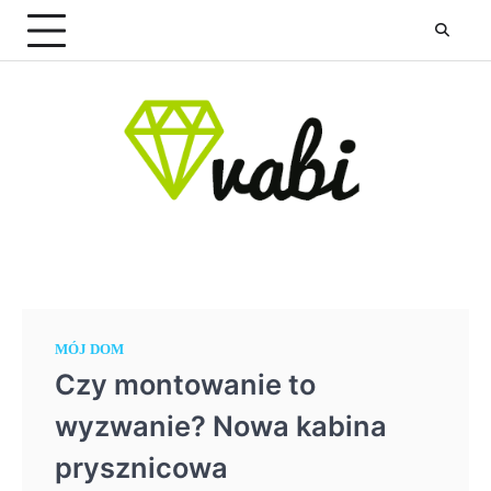
Skip
to
content
MÓJ DOM
Czy montowanie to
wyzwanie? Nowa kabina
prysznicowa