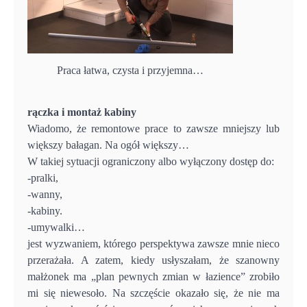
Praca łatwa, czysta i przyjemna…
rączka i montaż kabiny
Wiadomo, że remontowe prace to zawsze mniejszy lub
większy bałagan. Na ogół większy…
W takiej sytuacji ograniczony albo wyłączony dostęp do:
-pralki,
-wanny,
-kabiny.
-umywalki…
jest wyzwaniem, którego perspektywa zawsze mnie nieco
przerażała. A zatem, kiedy usłyszałam, że szanowny
małżonek ma „plan pewnych zmian w łazience” zrobiło
mi się niewesoło. Na szczęście okazało się, że nie ma