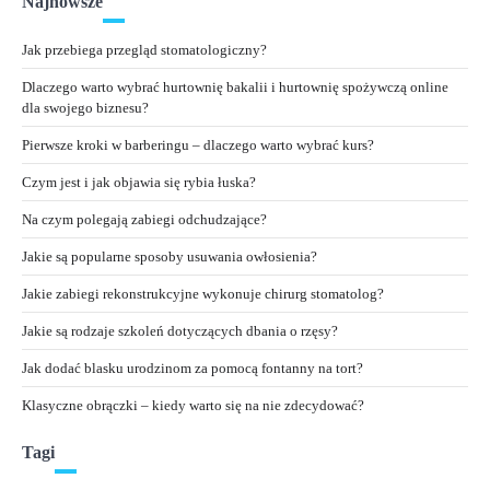
Najnowsze
Jak przebiega przegląd stomatologiczny?
Dlaczego warto wybrać hurtownię bakalii i hurtownię spożywczą online
dla swojego biznesu?
Pierwsze kroki w barberingu – dlaczego warto wybrać kurs?
Czym jest i jak objawia się rybia łuska?
Na czym polegają zabiegi odchudzające?
Jakie są popularne sposoby usuwania owłosienia?
Jakie zabiegi rekonstrukcyjne wykonuje chirurg stomatolog?
Jakie są rodzaje szkoleń dotyczących dbania o rzęsy?
Jak dodać blasku urodzinom za pomocą fontanny na tort?
Klasyczne obrączki – kiedy warto się na nie zdecydować?
Tagi