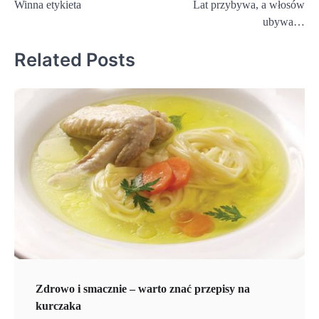
Winna etykieta
Lat przybywa, a włosów
wpisu
ubywa…
Related Posts
Zdrowo i smacznie – warto znać przepisy na
kurczaka