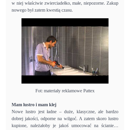
w niej właściwie zwierciadełko, małe, niepozorne. Zakup
nowego był zatem kwestią czasu.
Fot: materiały reklamowe Pattex
Mam lustro i mam klej
Nowe lustro jest ładne – duże, klasyczne, ale bardzo
dobrej jakości, odporne na wilgoć. A zatem skoro lustro
kupione, należałoby je jakoś umocować na ścianie…