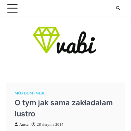
Skip
to
content
MÓJ DOM
VABI
O tym jak sama zakładałam
lustro
Aneta
28 sierpnia 2014