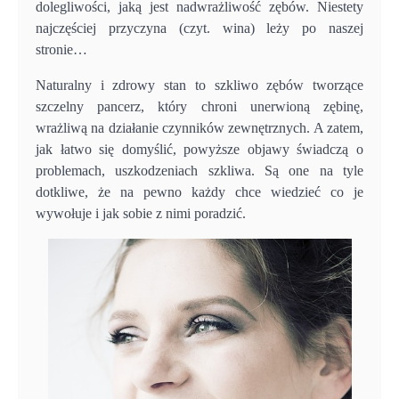
dolegliwości, jaką jest nadwrażliwość zębów. Niestety
najczęściej przyczyna (czyt. wina) leży po naszej
stronie…
Naturalny i zdrowy stan to szkliwo zębów tworzące
szczelny pancerz, który chroni unerwioną zębinę,
wrażliwą na działanie czynników zewnętrznych. A zatem,
jak łatwo się domyślić, powyższe objawy świadczą o
problemach, uszkodzeniach szkliwa. Są one na tyle
dotkliwe, że na pewno każdy chce wiedzieć co je
wywołuje i jak sobie z nimi poradzić.