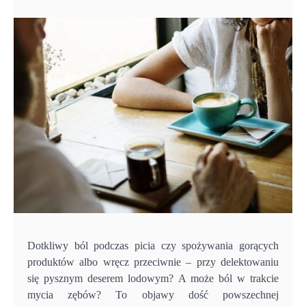
Dotkliwy ból podczas picia czy spożywania gorących
produktów albo wręcz przeciwnie – przy delektowaniu
się pysznym deserem lodowym? A może ból w trakcie
mycia zębów? To objawy dość powszechnej