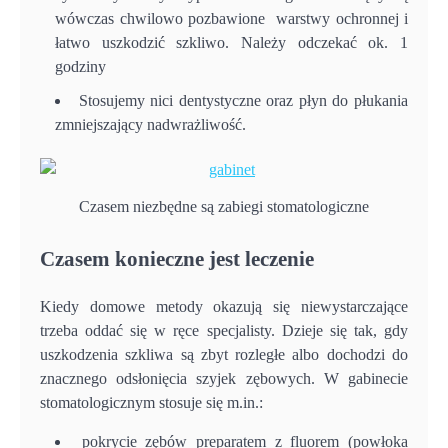
wówczas chwilowo pozbawione warstwy ochronnej i
łatwo uszkodzić szkliwo. Należy odczekać ok. 1
godziny
Stosujemy nici dentystyczne oraz płyn do płukania
zmniejszający nadwrażliwość.
Czasem niezbędne są zabiegi stomatologiczne
Czasem konieczne jest leczenie
Kiedy domowe metody okazują się niewystarczające
trzeba oddać się w ręce specjalisty. Dzieje się tak, gdy
uszkodzenia szkliwa są zbyt rozległe albo dochodzi do
znacznego odsłonięcia szyjek zębowych. W gabinecie
stomatologicznym stosuje się m.in.:
pokrycie zębów preparatem z fluorem (powłoka