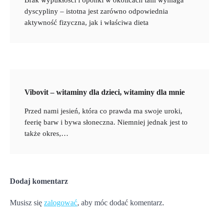
Brak wypukłości i oponki w okolicach talii wymaga
dyscypliny – istotna jest zarówno odpowiednia
aktywność fizyczna, jak i właściwa dieta
Vibovit – witaminy dla dzieci, witaminy dla mnie
Przed nami jesień, która co prawda ma swoje uroki,
feerię barw i bywa słoneczna. Niemniej jednak jest to
także okres,…
Dodaj komentarz
Musisz się
zalogować
, aby móc dodać komentarz.