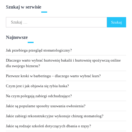
Szukaj w serwisie
Szukaj:
Najnowsze
Jak przebiega przegląd stomatologiczny?
Dlaczego warto wybrać hurtownię bakalii i hurtownię spożywczą online
dla swojego biznesu?
Pierwsze kroki w barberingu – dlaczego warto wybrać kurs?
Czym jest i jak objawia się rybia łuska?
Na czym polegają zabiegi odchudzające?
Jakie są popularne sposoby usuwania owłosienia?
Jakie zabiegi rekonstrukcyjne wykonuje chirurg stomatolog?
Jakie są rodzaje szkoleń dotyczących dbania o rzęsy?