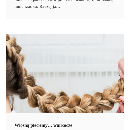
mnie rzadko. Raczej ja…
Wiosną pleciemy… warkocze