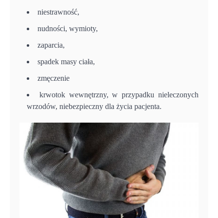
niestrawność,
nudności, wymioty,
zaparcia,
spadek masy ciała,
zmęczenie
krwotok wewnętrzny, w przypadku nieleczonych
wrzodów, niebezpieczny dla życia pacjenta.