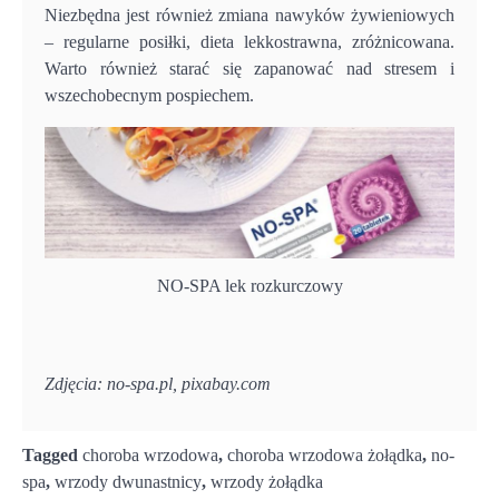
Niezbędna jest również zmiana nawyków żywieniowych
– regularne posiłki, dieta lekkostrawna, zróżnicowana.
Warto również starać się zapanować nad stresem i
wszechobecnym pospiechem.
NO-SPA lek rozkurczowy
Zdjęcia: no-spa.pl, pixabay.com
Tagged
choroba wrzodowa
,
choroba wrzodowa żołądka
,
no-
spa
,
wrzody dwunastnicy
,
wrzody żołądka