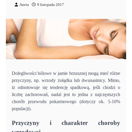
Aneta
9 listopada 2017
Dolegliwości bólowe w jamie brzusznej mogą mieć różne
przyczyny, np. wrzody żołądka lub dwunastnicy. Mimo,
iż odnotowuje się tendencję spadkową, jeśli chodzi o
liczbę zachorowań, nadal jest to jedna z najczęstszych
chorób przewodu pokarmowego (dotyczy ok. 5-10%
populacji).
Przyczyny i charakter choroby
wrzodowej