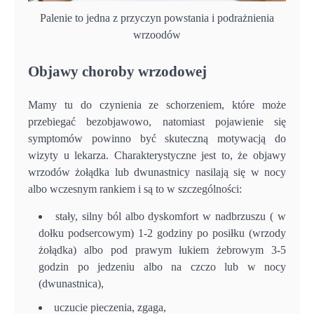
Palenie to jedna z przyczyn powstania i podrażnienia
wrzoodów
Objawy choroby wrzodowej
Mamy tu do czynienia ze schorzeniem, które może
przebiegać bezobjawowo, natomiast pojawienie się
symptomów powinno być skuteczną motywacją do
wizyty u lekarza. Charakterystyczne jest to, że objawy
wrzodów żołądka lub dwunastnicy nasilają się w nocy
albo wczesnym rankiem i są to w szczególności:
stały, silny ból albo dyskomfort w nadbrzuszu ( w
dołku podsercowym) 1-2 godziny po posiłku (wrzody
żołądka) albo pod prawym łukiem żebrowym 3-5
godzin po jedzeniu albo na czczo lub w nocy
(dwunastnica),
uczucie pieczenia, zgaga,