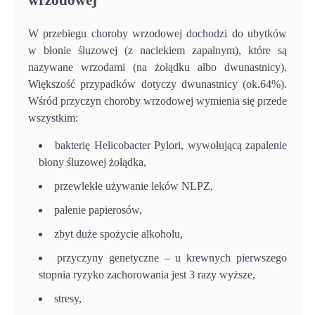
W przebiegu choroby wrzodowej dochodzi do ubytków
w błonie śluzowej (z naciekiem zapalnym), które są
nazywane wrzodami (na żołądku albo dwunastnicy).
Większość przypadków dotyczy dwunastnicy (ok.64%).
Wśród przyczyn choroby wrzodowej wymienia się przede
wszystkim:
bakterię Helicobacter Pylori, wywołującą zapalenie
błony śluzowej żołądka,
przewlekłe używanie leków NLPZ,
palenie papierosów,
zbyt duże spożycie alkoholu,
przyczyny genetyczne – u krewnych pierwszego
stopnia ryzyko zachorowania jest 3 razy wyższe,
stresy,