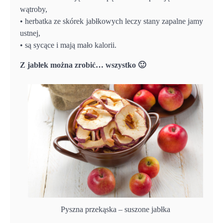
wątroby,
• herbatka ze skórek jabłkowych leczy stany zapalne jamy
ustnej,
• są sycące i mają mało kalorii.
Z jabłek można zrobić… wszystko 🙂
Pyszna przekąska – suszone jabłka