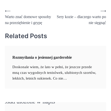
Nawigacja
⟵
⟶
Warto znać domowe sposoby
Sery kozie – dlaczego warto po
wpisu
na przeziębienie i grypę
nie sięgnąć
Related Posts
Rozmyślania o jesiennej garderobie
Doskonale wiem, że lato w pełni, że jeszcze przede
mną czas wygodnych tenisówek, ulubionych szortów,
lekkich, letnich sukienek. Co nie…