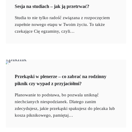
Sesja na studiach – jak ją przetrwać?
Studia to nie tylko radość związana z rozpoczęciem
zupełnie nowego etapu w Twoim życiu. To także
czekające Cię egzaminy, czyli…
Przekąski w plenerze – co zabrać na rodzinny
piknik czy wypad z przyjaciółmi?
Planowanie to podstawa, bo pozwala uniknąć
niechcianych niespodzianek. Dlatego zanim
zdecydujesz, jakie przekąski spakujesz do plecaka lub
kosza piknikowego, pamiętaj…