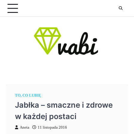
Skip
to
content
TO, CO LUBIĘ
Jabłka – smaczne i zdrowe
w każdej postaci
Aneta
11 listopada 2016