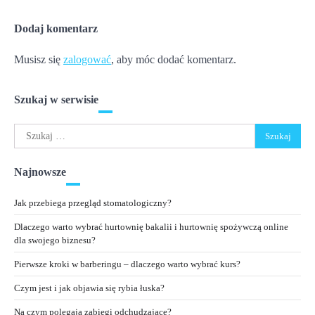
Dodaj komentarz
Musisz się
zalogować
, aby móc dodać komentarz.
Szukaj w serwisie
Szukaj:
Najnowsze
Jak przebiega przegląd stomatologiczny?
Dlaczego warto wybrać hurtownię bakalii i hurtownię spożywczą online
dla swojego biznesu?
Pierwsze kroki w barberingu – dlaczego warto wybrać kurs?
Czym jest i jak objawia się rybia łuska?
Na czym polegają zabiegi odchudzające?