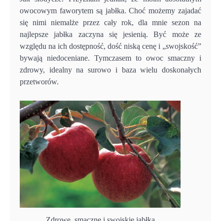
owocowym faworytem są jabłka. Choć możemy zajadać
się nimi niemalże przez cały rok, dla mnie sezon na
najlepsze jabłka zaczyna się jesienią. Być może ze
względu na ich dostępność, dość niską cenę i „swojskość”
bywają niedoceniane. Tymczasem to owoc smaczny i
zdrowy, idealny na surowo i baza wielu doskonałych
przetworów.
Zdrowe, smaczne i swojskie jabłka