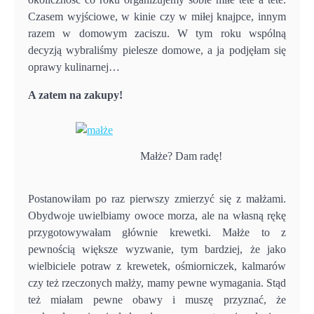
Czasem wyjściowe, w kinie czy w miłej knajpce, innym
razem w domowym zaciszu. W tym roku wspólną
decyzją wybraliśmy pielesze domowe, a ja podjęłam się
oprawy kulinarnej…
A zatem na zakupy!
Małże? Dam radę!
Postanowiłam po raz pierwszy zmierzyć się z małżami.
Obydwoje uwielbiamy owoce morza, ale na własną rękę
przygotowywałam głównie krewetki. Małże to z
pewnością większe wyzwanie, tym bardziej, że jako
wielbiciele potraw z krewetek, ośmiorniczek, kalmarów
czy też rzeczonych małży, mamy pewne wymagania. Stąd
też miałam pewne obawy i muszę przyznać, że