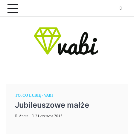
Skip
to
content
TO, CO LUBIĘ
VABI
Jubileuszowe małże
Aneta
21 czerwca 2015