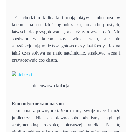
Jeśli chodzi o kulinaria i moją aktywną obecność w
kuchni, na co dzień ogranicza się ona do prostych,
łatwych do przygotowania, ale też zdrowych dań. Nie
spędzam w kuchni zbyt wiele czasu, ale nie
satysfakcjonują mnie tzw. gotowce czy fast foody. Raz na
jakiś czas spływa na mnie natchnienie, smakowa wena i
przygotowuję coś ekstra.
Jubileuszowa kolacja
Romantyczne sam na sam
Jako para z pewnym stażem mamy swoje małe i duże
jubileusze. Nie tak dawno obchodziliśmy skądinąd
sentymentalną rocznicę pierwszej randki. Na tę
okoliczność co roku organizujemy sobie miłe tete a tete.