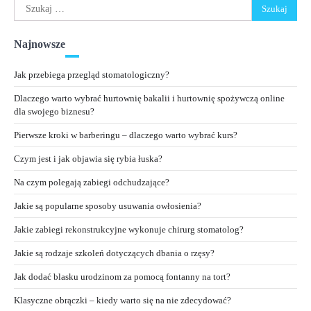
Szukaj:
Najnowsze
Jak przebiega przegląd stomatologiczny?
Dlaczego warto wybrać hurtownię bakalii i hurtownię spożywczą online
dla swojego biznesu?
Pierwsze kroki w barberingu – dlaczego warto wybrać kurs?
Czym jest i jak objawia się rybia łuska?
Na czym polegają zabiegi odchudzające?
Jakie są popularne sposoby usuwania owłosienia?
Jakie zabiegi rekonstrukcyjne wykonuje chirurg stomatolog?
Jakie są rodzaje szkoleń dotyczących dbania o rzęsy?
Jak dodać blasku urodzinom za pomocą fontanny na tort?
Klasyczne obrączki – kiedy warto się na nie zdecydować?