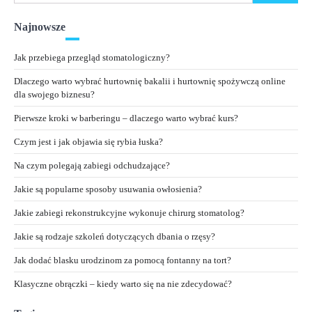
Najnowsze
Jak przebiega przegląd stomatologiczny?
Dlaczego warto wybrać hurtownię bakalii i hurtownię spożywczą online
dla swojego biznesu?
Pierwsze kroki w barberingu – dlaczego warto wybrać kurs?
Czym jest i jak objawia się rybia łuska?
Na czym polegają zabiegi odchudzające?
Jakie są popularne sposoby usuwania owłosienia?
Jakie zabiegi rekonstrukcyjne wykonuje chirurg stomatolog?
Jakie są rodzaje szkoleń dotyczących dbania o rzęsy?
Jak dodać blasku urodzinom za pomocą fontanny na tort?
Klasyczne obrączki – kiedy warto się na nie zdecydować?