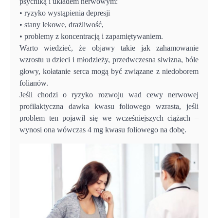
psychiką i układem nerwowym:
• ryzyko wystąpienia depresji
• stany lekowe, drażliwość,
• problemy z koncentracją i zapamiętywaniem.
Warto wiedzieć, że objawy takie jak zahamowanie
wzrostu u dzieci i młodzieży, przedwczesna siwizna, bóle
głowy, kołatanie serca mogą być związane z niedoborem
folianów.
Jeśli chodzi o ryzyko rozwoju wad cewy nerwowej
profilaktyczna dawka kwasu foliowego wzrasta, jeśli
problem ten pojawił się we wcześniejszych ciążach –
wynosi ona wówczas 4 mg kwasu foliowego na dobę.