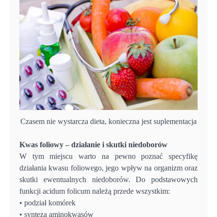
Czasem nie wystarcza dieta, konieczna jest suplementacja
Kwas foliowy – działanie i skutki niedoborów
W tym miejscu warto na pewno poznać specyfikę
działania kwasu foliowego, jego wpływ na organizm oraz
skutki ewentualnych niedoborów. Do podstawowych
funkcji acidum folicum należą przede wszystkim:
• podział komórek
• synteza aminokwasów