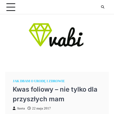
Skip
to
content
JAK DBAM O URODĘ I ZDROWIE
Kwas foliowy – nie tylko dla
przyszłych mam
Aneta
22 maja 2017