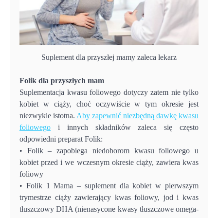
Suplement dla przyszłej mamy zaleca lekarz
Folik dla przyszłych mam
Suplementacja kwasu foliowego dotyczy zatem nie tylko
kobiet w ciąży, choć oczywiście w tym okresie jest
niezwykle istotna.
Aby zapewnić niezbędną dawkę kwasu
foliowego
i innych składników zaleca się często
odpowiedni preparat Folik:
• Folik – zapobiega niedoborom kwasu foliowego u
kobiet przed i we wczesnym okresie ciąży, zawiera kwas
foliowy
• Folik 1 Mama – suplement dla kobiet w pierwszym
trymestrze ciąży zawierający kwas foliowy, jod i kwas
tłuszczowy DHA (nienasycone kwasy tłuszczowe omega-