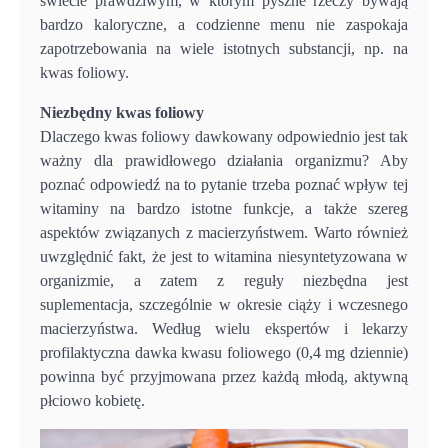
świecie prawdziwym, w którym pyszne rzeczy bywają
bardzo kaloryczne, a codzienne menu nie zaspokaja
zapotrzebowania na wiele istotnych substancji, np. na
kwas foliowy.
Niezbędny kwas foliowy
Dlaczego kwas foliowy dawkowany odpowiednio jest tak
ważny dla prawidłowego działania organizmu? Aby
poznać odpowiedź na to pytanie trzeba poznać wpływ tej
witaminy na bardzo istotne funkcje, a także szereg
aspektów związanych z macierzyństwem. Warto również
uwzględnić fakt, że jest to witamina niesyntetyzowana w
organizmie, a zatem z reguły niezbędna jest
suplementacja, szczególnie w okresie ciąży i wczesnego
macierzyństwa. Według wielu ekspertów i lekarzy
profilaktyczna dawka kwasu foliowego (0,4 mg dziennie)
powinna być przyjmowana przez każdą młodą, aktywną
płciowo kobietę.