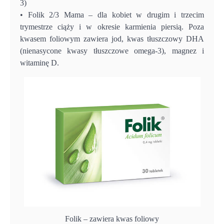
3)
• Folik 2/3 Mama – dla kobiet w drugim i trzecim
trymestrze ciąży i w okresie karmienia piersią. Poza
kwasem foliowym zawiera jod, kwas tłuszczowy DHA
(nienasycone kwasy tłuszczowe omega-3), magnez i
witaminę D.
Folik – zawiera kwas foliowy