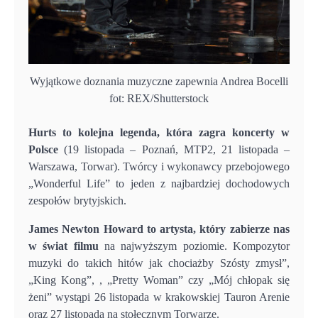
Wyjątkowe doznania muzyczne zapewnia Andrea Bocelli
fot: REX/Shutterstock
Hurts to kolejna legenda, która zagra koncerty w
Polsce
(19 listopada – Poznań, MTP2, 21 listopada –
Warszawa, Torwar). Twórcy i wykonawcy przebojowego
„Wonderful Life” to jeden z najbardziej dochodowych
zespołów brytyjskich.
James Newton Howard to artysta, który zabierze nas
w świat filmu
na najwyższym poziomie. Kompozytor
muzyki do takich hitów jak chociażby Szósty zmysł”,
„King Kong”, , „Pretty Woman” czy „Mój chłopak się
żeni” wystąpi 26 listopada w krakowskiej Tauron Arenie
oraz 27 listopada na stołecznym Torwarze.