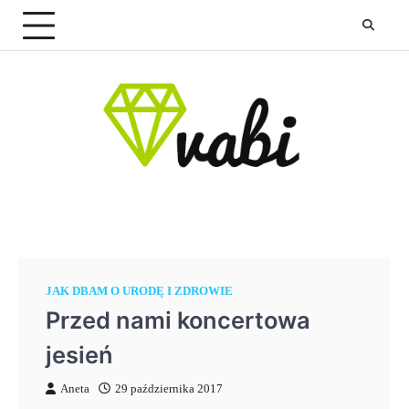
Skip
to
content
JAK DBAM O URODĘ I ZDROWIE
Przed nami koncertowa
jesień
Aneta
29 października 2017