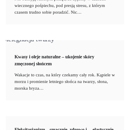
wiecznego pośpiechu, pod presją stresu, z którym
czasem trudno sobie poradzić. Nic…
Kwasy i oleje naturalne – ukojenie skóry
zmęczonej słońcem
Wakacje to czas, na który czekamy cały rok. Kąpiele w
morzu i promienie letniego słońca na twarzy, słona,
morska bryza…
Fleksitarianizm – smacznie, zdrowo i… elastycznie