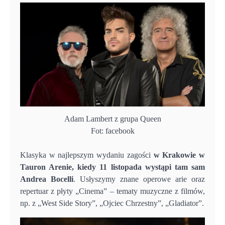
Adam Lambert z grupa Queen
Fot: facebook
Klasyka w najlepszym wydaniu zagości
w Krakowie w
Tauron Arenie, kiedy 11 listopada wystąpi tam sam
Andrea Bocelli
. Usłyszymy znane operowe arie oraz
repertuar z płyty „Cinema” – tematy muzyczne z filmów,
np. z „West Side Story”, „Ojciec Chrzestny”, „Gladiator”.