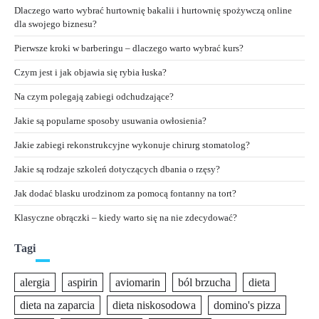
Dlaczego warto wybrać hurtownię bakalii i hurtownię spożywczą online
dla swojego biznesu?
Pierwsze kroki w barberingu – dlaczego warto wybrać kurs?
Czym jest i jak objawia się rybia łuska?
Na czym polegają zabiegi odchudzające?
Jakie są popularne sposoby usuwania owłosienia?
Jakie zabiegi rekonstrukcyjne wykonuje chirurg stomatolog?
Jakie są rodzaje szkoleń dotyczących dbania o rzęsy?
Jak dodać blasku urodzinom za pomocą fontanny na tort?
Klasyczne obrączki – kiedy warto się na nie zdecydować?
Tagi
alergia
aspirin
aviomarin
ból brzucha
dieta
dieta na zaparcia
dieta niskosodowa
domino's pizza