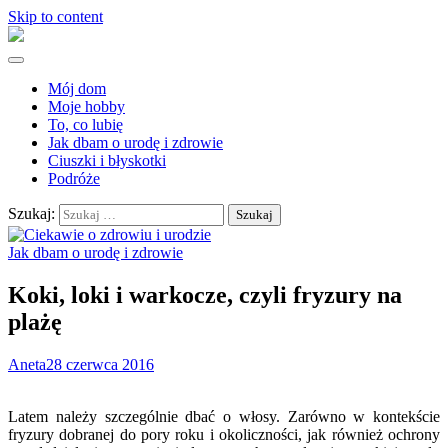
Skip to content
Mój dom
Moje hobby
To, co lubię
Jak dbam o urodę i zdrowie
Ciuszki i błyskotki
Podróże
Szukaj:
Jak dbam o urodę i zdrowie
Koki, loki i warkocze, czyli fryzury na
plażę
Aneta
28 czerwca 2016
Latem należy szczególnie dbać o włosy. Zarówno w kontekście
fryzury dobranej do pory roku i okoliczności, jak również ochrony