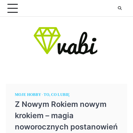
Skip
to
content
MOJE HOBBY
TO, CO LUBIĘ
Z Nowym Rokiem nowym
krokiem – magia
noworocznych postanowień