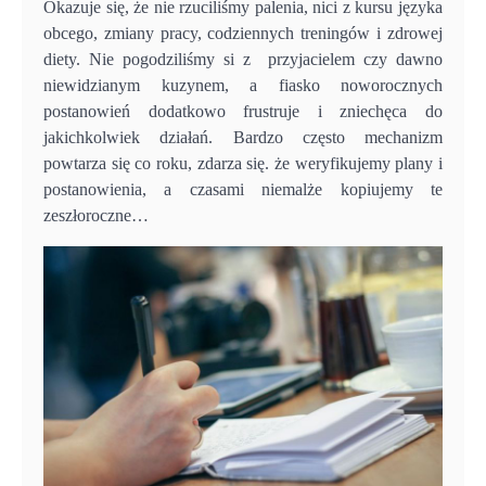
Okazuje się, że nie rzuciliśmy palenia, nici z kursu języka
obcego, zmiany pracy, codziennych treningów i zdrowej
diety. Nie pogodziliśmy si z przyjacielem czy dawno
niewidzianym kuzynem, a fiasko noworocznych
postanowień dodatkowo frustruje i zniechęca do
jakichkolwiek działań. Bardzo często mechanizm
powtarza się co roku, zdarza się. że weryfikujemy plany i
postanowienia, a czasami niemalże kopiujemy te
zeszłoroczne…