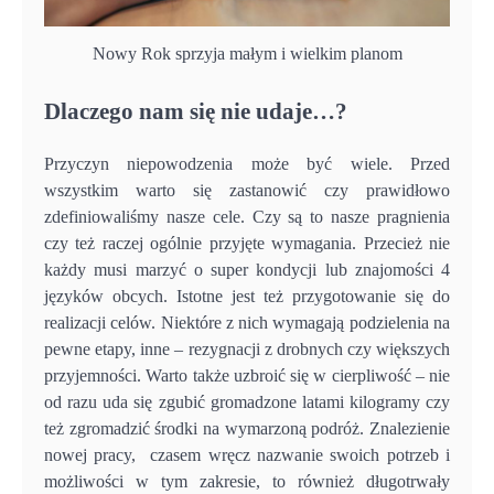
Nowy Rok sprzyja małym i wielkim planom
Dlaczego nam się nie udaje…?
Przyczyn niepowodzenia może być wiele. Przed
wszystkim warto się zastanowić czy prawidłowo
zdefiniowaliśmy nasze cele. Czy są to nasze pragnienia
czy też raczej ogólnie przyjęte wymagania. Przecież nie
każdy musi marzyć o super kondycji lub znajomości 4
języków obcych. Istotne jest też przygotowanie się do
realizacji celów. Niektóre z nich wymagają podzielenia na
pewne etapy, inne – rezygnacji z drobnych czy większych
przyjemności. Warto także uzbroić się w cierpliwość – nie
od razu uda się zgubić gromadzone latami kilogramy czy
też zgromadzić środki na wymarzoną podróż. Znalezienie
nowej pracy, czasem wręcz nazwanie swoich potrzeb i
możliwości w tym zakresie, to również długotrwały