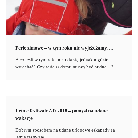
Ferie zimowe – w tym roku nie wyjeżdżamy….
A co jeśli w tym roku nie uda się jednak nigdzie
wyjechać? Czy ferie w domu muszą być nudne…?
Letnie festiwale AD 2018 – pomysł na udane
wakacje
Dobrym sposobem na udane urlopowe eskapady są
letnie festiwale