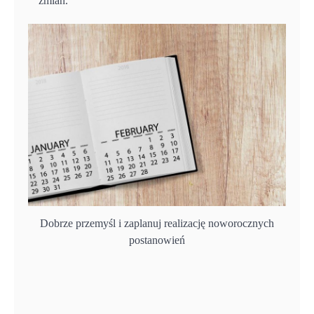
zmian.
Dobrze przemyśl i zaplanuj realizację noworocznych
postanowień