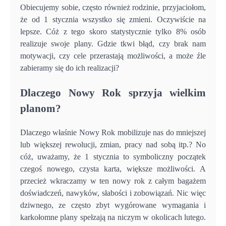
Obiecujemy sobie, często również rodzinie, przyjaciołom,
że od 1 stycznia wszystko się zmieni. Oczywiście na
lepsze. Cóż z tego skoro statystycznie tylko 8% osób
realizuje swoje plany. Gdzie tkwi błąd, czy brak nam
motywacji, czy cele przerastają możliwości, a może źle
zabieramy się do ich realizacji?
Dlaczego Nowy Rok sprzyja wielkim
planom?
Dlaczego właśnie Nowy Rok mobilizuje nas do mniejszej
lub większej rewolucji, zmian, pracy nad sobą itp.? No
cóż, uważamy, że 1 stycznia to symboliczny początek
czegoś nowego, czysta karta, większe możliwości. A
przecież wkraczamy w ten nowy rok z całym bagażem
doświadczeń, nawyków, słabości i zobowiązań. Nic więc
dziwnego, ze często zbyt wygórowane wymagania i
karkołomne plany spełzają na niczym w okolicach lutego.