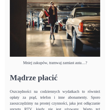
Mniej zakupów, tramwaj zamiast auta…?
Mądrze płacić
Oszczędności na codziennych wydatkach to również
opłaty za prąd, telefon i inne abonamenty. Sporo
zaoszczędzimy na prostej czynności, jaka jest odłączanie
sprzętu RTV, kiedy nie jest używany. Warto też