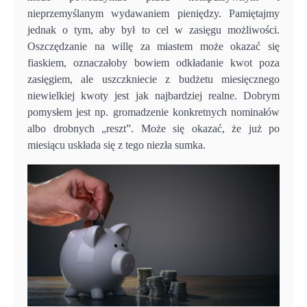
nieprzemyślanym wydawaniem pieniędzy. Pamiętajmy
jednak o tym, aby był to cel w zasięgu możliwości.
Oszczędzanie na willę za miastem może okazać się
fiaskiem, oznaczałoby bowiem odkładanie kwot poza
zasięgiem, ale uszczkniecie z budżetu miesięcznego
niewielkiej kwoty jest jak najbardziej realne. Dobrym
pomysłem jest np. gromadzenie konkretnych nominałów
albo drobnych „reszt”. Może się okazać, że już po
miesiącu uskłada się z tego niezła sumka.