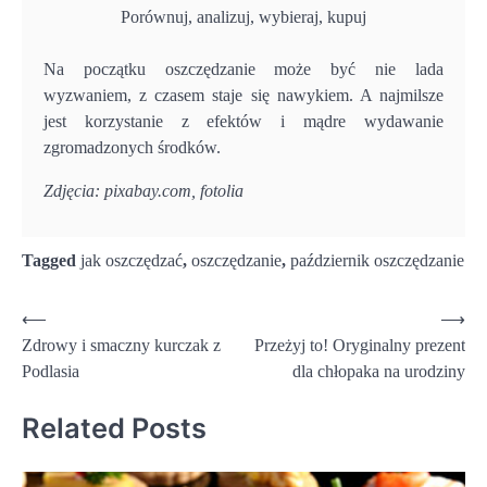
Porównuj, analizuj, wybieraj, kupuj
Na początku oszczędzanie może być nie lada
wyzwaniem, z czasem staje się nawykiem. A najmilsze
jest korzystanie z efektów i mądre wydawanie
zgromadzonych środków.
Zdjęcia: pixabay.com, fotolia
Tagged
jak oszczędzać
,
oszczędzanie
,
październik oszczędzanie
Nawigacja
⟵
⟶
Zdrowy i smaczny kurczak z
Przeżyj to! Oryginalny prezent
wpisu
Podlasia
dla chłopaka na urodziny
Related Posts