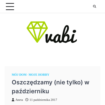
Skip
to
content
MÓJ DOM
MOJE HOBBY
Oszczędzamy (nie tylko) w
październiku
Aneta
11 października 2017