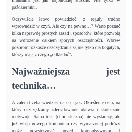
finansami jest jak najbardziej słuszne. Nie tylko w
październiku.
Oczywiście łatwo powiedzieć, z reguły trudno
wprowadzić w czyń. Ale czy na pewno…? Warto poznać
kilka naprawdę prostych zasad i sposobów, które pozwolą
na wdrożenie całkiem sporych oszczędności. Wbrew
pozorom rozkosze oszczędzania są nie tylko dla bogatych,
którzy mają z czego „odkładać”.
Najważniejsza jest
technika…
A zatem trzeba wiedzieć na co i jak. Określenie celu, na
który oszczędzamy zdecydowanie ułatwia i skutecznie
motywuje. Sama idea (choć słuszna) nie wystarczy, ale
już wizja nowego komputera czy wymarzonej podróży
może powstrzymać przed kompulsywnym i