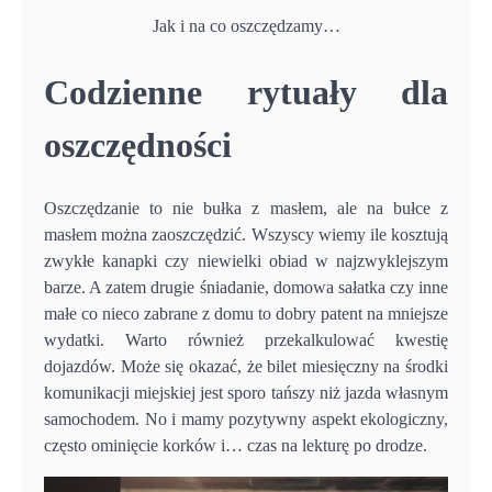
Jak i na co oszczędzamy…
Codzienne rytuały dla
oszczędności
Oszczędzanie to nie bułka z masłem, ale na bułce z
masłem można zaoszczędzić. Wszyscy wiemy ile kosztują
zwykłe kanapki czy niewielki obiad w najzwyklejszym
barze. A zatem drugie śniadanie, domowa sałatka czy inne
małe co nieco zabrane z domu to dobry patent na mniejsze
wydatki. Warto również przekalkulować kwestię
dojazdów. Może się okazać, że bilet miesięczny na środki
komunikacji miejskiej jest sporo tańszy niż jazda własnym
samochodem. No i mamy pozytywny aspekt ekologiczny,
często ominięcie korków i… czas na lekturę po drodze.